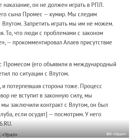
 наказание, он не должен играть в РПЛ.
его сына Промес — кумир. Мы следим
с Влутом. Запретить играть мы им не можем.
я. То, что люди с проблемами с законом
е», — прокомментировал Алаев присутствие
 с Промесом (его объявили в международный
етил по ситуации с Влутом.
, и потерпевшая сторона тоже. Процесс
вор не вступит в законную силу, мы
 мы заключили контракт с Влутом, он был
луба, если осудят] — посмотрим. У него
6.RU.
ФК «Урал»