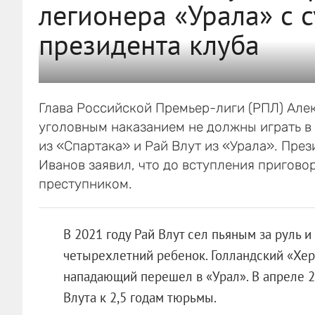
легионера «Урала» с 
президента клуба
Глава Российской Премьер-лиги (РПЛ) Алек
уголовным наказанием не должны играть в
из «Спартака» и Рай Влут из «Урала». Пре
Иванов заявил, что до вступления приговор
преступником.
В 2021 году Рай Влут сел пьяным за руль и
четырехлетний ребенок. Голландский «Хер
нападающий перешел в «Урал». В апреле 2
Влута к 2,5 годам тюрьмы.