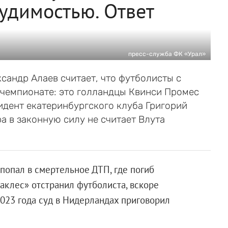
судимостью. Ответ
пресс-служба ФК «Урал»
сандр Алаев считает, что футболисты с
 чемпионате: это голландцы Квинси Промес
зидент екатеринбургского клуба Григорий
а в законную силу не считает Влута
 попал в смертельное ДТП, где погиб
аклес» отстранил футболиста, вскоре
023 года суд в Нидерландах приговорил