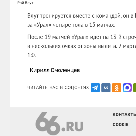
Рай Влут
Влут тренируется вместе с командой, он в
за «Урал» четыре гола в 15 матчах.
После 19 матчей «Урал» идет на 13-й стро
в нескольких очках от зоны вылета. 2 мар
1:0.
Кирилл Смоленцев
ЧИТАЙТЕ НАС В СОЦСЕТЯХ:
КОНТАКТ
COOKIE