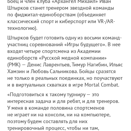
Боец и член клуба «Архангел Михаил» Иван
Штырков станет тренером звездной команды
по фиджитал-единоборствам (объединяет
классический спорт и киберспорт или VR-/AR-
технологию).
Штырков будет готовить одну из восьми команд-
участниц соревнований «Игры будущего». В нее
входят четыре спортсмена из Академии
единоборств «Русской медной компании»
(РМК) — Денис Лаврентьев, Тимур Нагибин, Ильяс
Хамзин и Любовь Сальникова. Бойцы сразятся
не только в реальных поединках, но поучаствуют
и в виртуальных схватках в игре Mortal Combat.
«Подготовиться к такому турниру — это
интересная задача и для ребят, и для тренеров.
У меня в команде половина спортсменов
не играет ни на консоли, ни на компьютере,
поэтому будем составлять для них
тренировочный процесс, чтобы ни там,