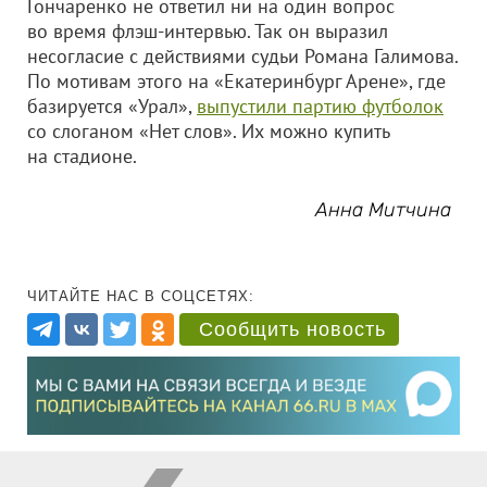
Гончаренко не ответил ни на один вопрос
во время флэш-интервью. Так он выразил
несогласие с действиями судьи Романа Галимова.
По мотивам этого на «Екатеринбург Арене», где
базируется «Урал»,
выпустили партию футболок
со слоганом «Нет слов». Их можно купить
на стадионе.
Анна Митчина
ЧИТАЙТЕ НАС В СОЦСЕТЯХ:
Сообщить новость