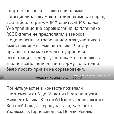
Спортсмены показывали свои навыки
в дисциплинах «самокат стрит», «самокат парк»,
«скейтборд стрит», «ВМХ стрит», «ВМХ парк».
Уже традиционно соревнования на площадке
RCC Extreme не предполагали взносов,
а единственным требованием для участников
было наличие шлема на голове. В этот раз
организаторы максимально упростили
регистрацию: теперь участникам не пришлось
заранее заполнять онлайн форму, достаточно
было просто прийти на соревнования.
Андрей Куськало для 66.RU
Принять участие в контесте пожелали
спортсмены от 6 до 69 лет из Екатеринбурга,
Нижнего Тагила, Верхней Пышмы, Березовского,
Верхней Салды, Первоуральска, Каменска-
Уральского, Горнозаводска, Перми, Ревды,