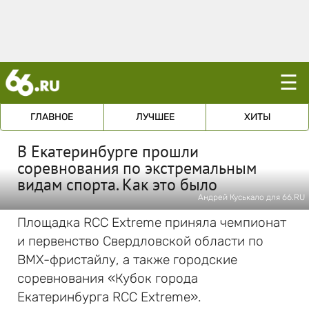
☰
ГЛАВНОЕ
ЛУЧШЕЕ
ХИТЫ
В Екатеринбурге прошли
соревнования по экстремальным
видам спорта. Как это было
Андрей Куськало для 66.RU
Площадка RCC Extreme приняла чемпионат
и первенство Свердловской области по
BMX-фристайлу, а также городские
соревнования «Кубок города
Екатеринбурга RCC Extreme».