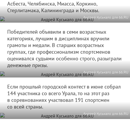
Асбеста, Челябинска, Миасса, Коркино,
Стерлитамака, Калининграда и Москвы.
Андрей Куськало для 66.RU
Победителей объявили в семи возрастных
категориях, лучшим в дисциплинах вручили
грамоты и медали. В старших возрастных
группах, где профессионализм спортсменов
оценивался судьями особенно строго, разыграли
денежные призы.
Андрей Куськало для 66.RU
Если прошлый городской контест в июне собрал
144 участника со всего Урала, то на этот раз
в соревнованиях участвовал 191 спортсмен
со всей страны.
Андрей Куськало для 66.RU