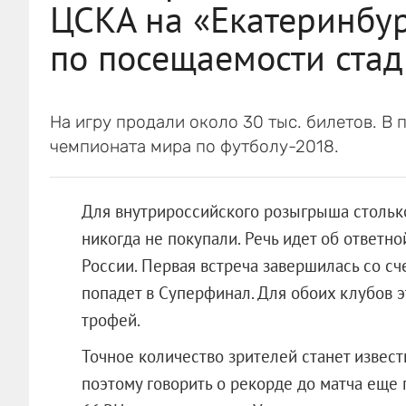
ЦСКА на «Екатеринбур
по посещаемости ста
На игру продали около 30 тыс. билетов. В
чемпионата мира по футболу-2018.
Для внутрироссийского розыгрыша столько
никогда не покупали. Речь идет об ответн
России. Первая встреча завершилась со сче
попадет в Суперфинал. Для обоих клубов э
трофей.
Точное количество зрителей станет извест
поэтому говорить о рекорде до матча еще