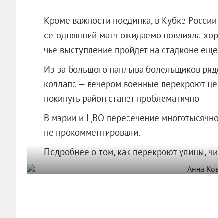
Кроме важности поединка, в Кубке России
сегодняшний матч ожидаемо повлияла хорош
чье выступление пройдет на стадионе еще 
Из-за большого наплыва болельщиков ряд
коллапс — вечером военные перекроют цен
покинуть район станет проблематично.
В мэрии и ЦВО пересечение многотысячно
не прокомментировали.
Подробнее о том, как перекроют улицы, ч