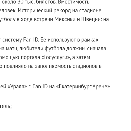
 около 30 тыс. билетов. Вместимость
еловек. Исторический рекорд на стадионе
утболу в ходе встречи Мексики и Швеции: на
систему Fan ID. Ее используют в рамках
на матч, любители футбола должны сначала
мощью портала «Госуслуги», а затем
о повлияло на заполняемость стадионов в
ей «Урала» с Fan ID на «Екатеринбург Арене»
тель;