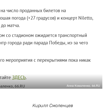
 на число проданных билетов на
ая погода (+27 градусов) и концерт Niletto,
до матча.
ом со стадионом ожидается транспортный
тр города ради парада Победы, из-за чего
го мероприятия с перекрытиями пока никак
итайте
ЗДЕСЬ
.
Анна Коваленко, 66.RU
Кирилл Смоленцев