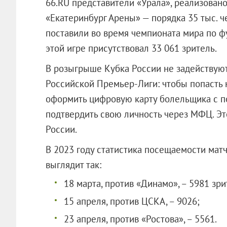
66.RU представители «Урала», реализовано
«Екатеринбург Арены» — порядка 35 тыс. ч
поставили во время чемпионата мира по ф
этой игре присутствовал 33 061 зритель.
В розыгрыше Кубка России не задействуют 
Российской Премьер-Лиги: чтобы попасть 
оформить цифровую карту болельщика с по
подтвердить свою личность через МФЦ. Эт
России.
В 2023 году статистика посещаемости матч
выглядит так:
18 марта, против «Динамо», – 5981 зри
15 апреля, против ЦСКА, – 9026;
23 апреля, против «Ростова», – 5561.