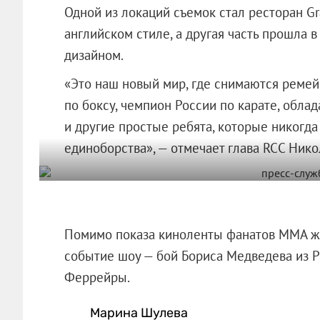
Одной из локаций съемок стал ресторан Gr
английском стиле, а другая часть прошла
дизайном.
«Это наш новый мир, где снимаются ремей
по боксу, чемпион России по карате, обла
и другие простые ребята, которые никогда
единоборства», — отмечает глава RCC Ник
Помимо показа киноленты фанатов ММА жду
событие шоу — бой Бориса Медведева из Р
Феррейры.
Марина Шулева