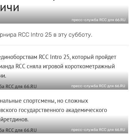
Ричи
пресс-служба RCC для 66.RU
нира RCC Intro 25 в эту субботу.
иноборствам RCC Intro 25, который пройдет
оманда RCC сняла игровой короткометражный
чи.
пресс-служба RCC для 66.RU
нальные спортсмены, но сложных
вского государственного академического
йретдинов.
пресс-служба RCC для 66.RU