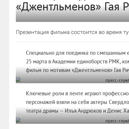
«Джентльменов» Гая 
Презентация фильма состоится во время тур
Специально для поединка по смешанным ед
25 марта в Академии единоборств РМК, к
фильм по мотивам «Джентльменов» Гая Ри
Ключевые роли в ленте играют профессио
персонажей взяли на себя актеры Свердло
театра драмы — Илья Андрюков и Денис Ха