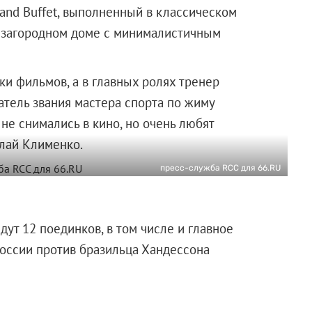
and Buffet, выполненный в классическом
 в загородном доме с минималистичным
ки фильмов, а в главных ролях тренер
датель звания мастера спорта по жиму
 не снимались в кино, но очень любят
олай Клименко.
пресс-служба RCC для 66.RU
т 12 поединков, в том числе и главное
оссии против бразильца Хандессона