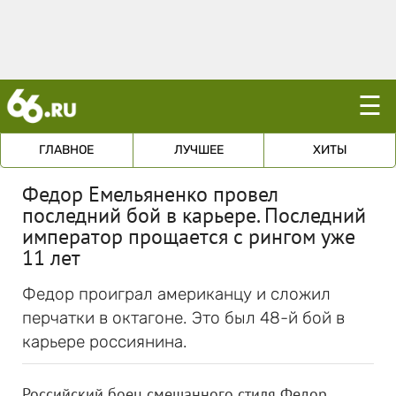
☰
ГЛАВНОЕ
ЛУЧШЕЕ
ХИТЫ
Федор Емельяненко провел
последний бой в карьере. Последний
император прощается с рингом уже
11 лет
Федор проиграл американцу и сложил
перчатки в октагоне. Это был 48-й бой в
карьере россиянина.
Российский боец смешанного стиля Федор