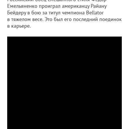
Емельяненко проиграл американцу Райану
Бейдеру в бою за титул чемпиона Bellator
в тяжелом весе. Это был его последний поединок
в карьере.