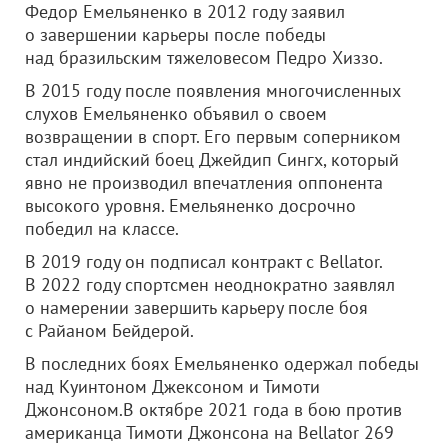
Федор Емельяненко в 2012 году заявил
о завершении карьеры после победы
над бразильским тяжеловесом Педро Хиззо.
В 2015 году после появления многочисленных
слухов Емельяненко объявил о своем
возвращении в спорт. Его первым соперником
стал индийский боец Джейдип Сингх, который
явно не производил впечатления оппонента
высокого уровня. Емельяненко досрочно
победил на классе.
В 2019 году он подписал контракт с Bellator.
В 2022 году спортсмен неоднократно заявлял
о намерении завершить карьеру после боя
с Райаном Бейдерой.
В последних боях Емельяненко одержал победы
над Куинтоном Джексоном и Тимоти
Джонсоном.В октябре 2021 года в бою против
американца Тимоти Джонсона на Bellator 269