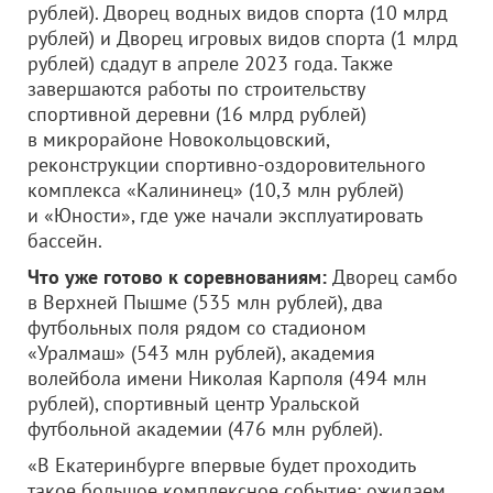
рублей). Дворец водных видов спорта (10 млрд
рублей) и Дворец игровых видов спорта (1 млрд
рублей) сдадут в апреле 2023 года. Также
завершаются работы по строительству
спортивной деревни (16 млрд рублей)
в микрорайоне Новокольцовский,
реконструкции спортивно-оздоровительного
комплекса «Калининец» (10,3 млн рублей)
и «Юности», где уже начали эксплуатировать
бассейн.
Что уже готово к соревнованиям:
Дворец самбо
в Верхней Пышме (535 млн рублей), два
футбольных поля рядом со стадионом
«Уралмаш» (543 млн рублей), академия
волейбола имени Николая Карполя (494 млн
рублей), спортивный центр Уральской
футбольной академии (476 млн рублей).
«В Екатеринбурге впервые будет проходить
такое большое комплексное событие: ожидаем