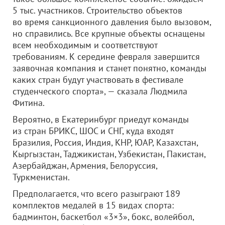
5 тыс. участников. Строительство объектов
во время санкционного давления было вызовом,
но справились. Все крупные объекты оснащены
всем необходимым и соответствуют
требованиям. К середине февраля завершится
заявочная компания и станет понятно, команды
каких стран будут участвовать в фестивале
студенческого спорта», — сказала Людмила
Фитина.
Вероятно, в Екатеринбург приедут команды
из стран БРИКС, ШОС и СНГ, куда входят
Бразилия, Россия, Индия, КНР, ЮАР, Казахстан,
Кыргызстан, Таджикистан, Узбекистан, Пакистан,
Азербайджан, Армения, Белоруссия,
Туркменистан.
Предполагается, что всего разыграют 189
комплектов медалей в 15 видах спорта:
бадминтон, баскетбол «3×3», бокс, волейбол,