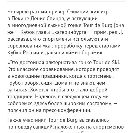
Четырехкратный призер Олимпийских игр
в Пекине Денис Спицов, участвующий
в многодневной лыжной гонке Tour de Burg [она
же — Кубок главы Екатеринбурга, — прим. ред .],
рассказал, что спортсмены используют эти
соревнования «как проработку перед стартами
Кубка России и дальнейшими сборами».
«Это достойная альтернатива гонке Tour de Ski.
Это классное соревнование, которое проводят
в новогодние праздники, когда спортсмены,
грубо говоря, сидят дома и не знают, чем
заняться. Хочется, чтобы это стало доброй
традицией. Надеюсь, в следующем году мы
соберемся здесь более широким составом», —
пояснил он на пресс-конференции.
Также участники Tour de Burg высказались
по поводу санкций, наложенных на спортсменов