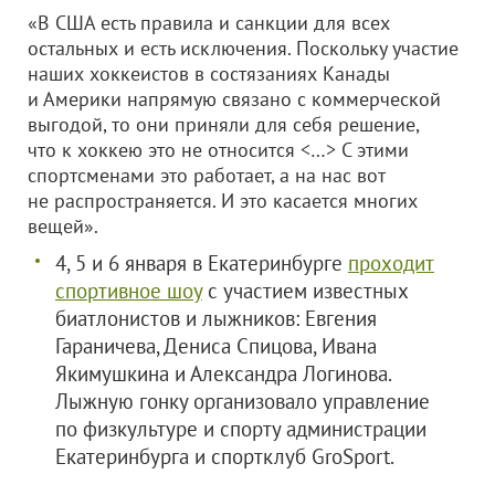
«В США есть правила и санкции для всех
остальных и есть исключения. Поскольку участие
наших хоккеистов в состязаниях Канады
и Америки напрямую связано с коммерческой
выгодой, то они приняли для себя решение,
что к хоккею это не относится <…> С этими
спортсменами это работает, а на нас вот
не распространяется. И это касается многих
вещей».
4, 5 и 6 января в Екатеринбурге
проходит
спортивное шоу
с участием известных
биатлонистов и лыжников: Евгения
Гараничева, Дениса Спицова, Ивана
Якимушкина и Александра Логинова.
Лыжную гонку организовало управление
по физкультуре и спорту администрации
Екатеринбурга и спортклуб GroSport.