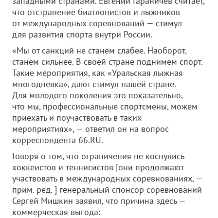
западными странами. Евгений Гараничев считает,
что отстранение биатлонистов и лыжников
от международных соревнований — стимул
для развития спорта внутри России.
«Мы от санкций не станем слабее. Наоборот,
станем сильнее. В своей стране поднимем спорт.
Такие мероприятия, как «Уральская лыжная
многодневка», дают стимул нашей стране.
Для молодого поколения это показательно,
что мы, профессиональные спортсмены, можем
приехать и поучаствовать в таких
мероприятиях», — ответил он на вопрос
корреспондента 66.RU.
Говоря о том, что ограничения не коснулись
хоккеистов и теннисистов [они продолжают
участвовать в международных соревнованиях, —
прим. ред. ] генеральный спонсор соревнований
Сергей Мишкин заявил, что причина здесь —
коммерческая выгода: