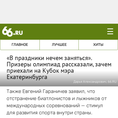
☰
ГЛАВНОЕ
ЛУЧШЕЕ
ХИТЫ
«В праздники нечем заняться».
Призеры олимпиад рассказали, зачем
приехали на Кубок мэра
Екатеринбурга
Дарья Александрович, 66.RU
Также Евгений Гараничев заявил, что
отстранение биатлонистов и лыжников от
международных соревнований — стимул
для развития спорта внутри страны.