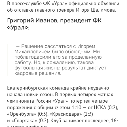
В пресс-службе ФК «Урал» официально объявили
об отставке главного тренера Игоря Шалимова.
Григорий Иванов, президент ФК
«Урал»:
— Решение расстаться с Игорем
Михайловичем было обоюдным. Мы
поблагодарили его за проделанную
работу. Но, к сожалению, такова
футбольная жизнь: результат диктует
кадровые решения.
Екатеринбургская команда крайне неудачно
начала новый сезон. В первых четырех матчах
чемпионата России «Урал» потерпел четыре
поражения с общим счетом 1:10 — от ЦСКА (0:2),
«Оренбурга» (0:3), «Краснодара» (1:3)
и «Спартака» (0:2). Клуб занимает последнее, 16-
е место в таблице.