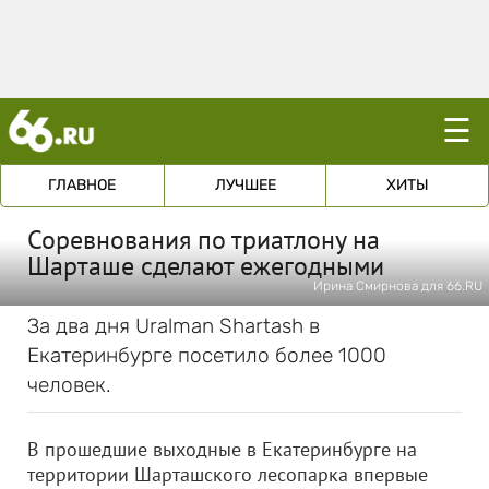
☰
ГЛАВНОЕ
ЛУЧШЕЕ
ХИТЫ
Соревнования по триатлону на
Шарташе сделают ежегодными
Ирина Смирнова для 66.RU
За два дня Uralman Shartash в
Екатеринбурге посетило более 1000
человек.
В прошедшие выходные в Екатеринбурге на
территории Шарташского лесопарка впервые