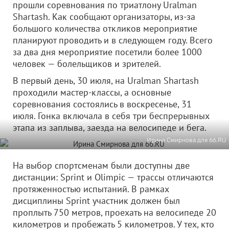
прошли соревнования по триатлону Uralman
Shartash. Как сообщают организаторы, из-за
большого количества откликов мероприятие
планируют проводить и в следующем году. Всего
за два дня мероприятие посетили более 1000
человек — болельщиков и зрителей.
В первый день, 30 июля, на Uralman Shartash
проходили мастер-классы, а основные
соревнования состоялись в воскресенье, 31
июля. Гонка включала в себя три беспрерывных
этапа из заплыва, заезда на велосипеде и бега.
Ирина Смирнова для 66.RU
На выбор спортсменам были доступны две
дистанции: Sprint и Olimpic — трассы отличаются
протяженностью испытаний. В рамках
дисциплины Sprint участник должен был
проплыть 750 метров, проехать на велосипеде 20
километров и пробежать 5 километров. У тех, кто