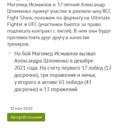
Магомед Исмаилов и 37-летний Александр
Шлеменко примут участие в реалити-шоу RCC
Fight Show, похожем по формату на Ultimate
Fighter в UFC (участники бьются за право
подписать контракт с лигой). В нем они будут
противостоять друг другу в качестве
тренеров.
На бой Магомед Исмаилов вызвал
Александра Шлеменко в декабре
2021 года. На счету первого 17 побед (12
досрочно), три поражения и ничья,
у второго в активе 61 победа (43
досрочно) и 13 поражений.
12 мая 2022
Автор/Источник