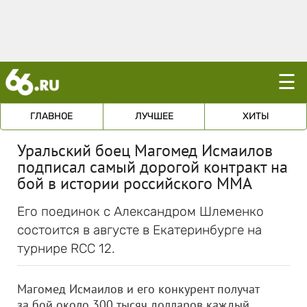
☰
ГЛАВНОЕ
ЛУЧШЕЕ
ХИТЫ
Уральский боец Магомед Исмаилов
подписал самый дорогой контракт на
бой в истории российского ММА
Его поединок с Александром Шлеменко
состоится в августе в Екатеринбурге на
турнире RCC 12.
Магомед Исмаилов и его конкурент получат
за бой около 300 тысяч долларов каждый