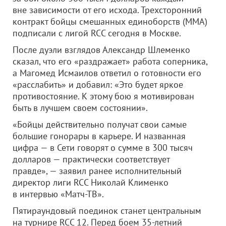
вне зависимости от его исхода. Трехсторонний
контракт бойцы смешанных единоборств (ММА)
подписали с лигой RCC сегодня в Москве.
После дуэли взглядов Александр Шлеменко
сказал, что его «раздражает» работа соперника,
а Магомед Исмаилов ответил о готовности его
«расслабить» и добавил: «Это будет яркое
противостояние. К этому бою я мотивирован
быть в лучшем своем состоянии».
«Бойцы действительно получат свои самые
большие гонорары в карьере. И названная
цифра — в Сети говорят о сумме в 300 тысяч
долларов — практически соответствует
правде», — заявил ранее исполнительный
директор лиги RCC Николай Клименко
в интервью «Матч-ТВ».
Пятираундовый поединок станет центральным
на турнире RCC 12. Перед боем 35-летний