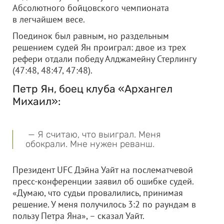
Абсолютного бойцовского чемпионата
в легчайшем весе.
Поединок был равным, но раздельным
решением судей Ян проиграл: двое из трех
рефери отдали победу Алджамейну Стерлингу
(47:48, 48:47, 47:48).
Петр Ян, боец клуба «Архангел
Михаил»:
— Я считаю, что выиграл. Меня
обокрали. Мне нужен реванш.
Президент UFC Дэйна Уайт на послематчевой
пресс-конференции заявил об ошибке судей.
«Думаю, что судьи провалились, принимая
решение. У меня получилось 3:2 по раундам в
пользу Петра Яна», – сказал Уайт.