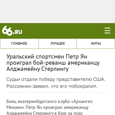
☰
ГЛАВНОЕ
ЛУЧШЕЕ
ХИТЫ
Уральский спортсмен Петр Ян
проиграл бой-реванш американцу
Алджамейну Стерлингу
Судьи отдали победу представителю США.
Россиянин заявил, что его «обокрали».
Боец екатеринбургского клуба «Архангел
Михаил» Петр Ян проиграл американцу
Алджамейну Стерлингу в бою за пояс