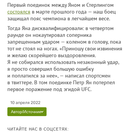
Первый поединок между Яном и Стерлингом
состоялся
в марте прошлого года — наш боец
защищал пояс чемпиона в легчайшем весе.
Тогда Яна дисквалифицировали: в четвертом
раунде он нокаутировал соперника
запрещенным ударом — коленом в голову, пока
тот не стоял на ногах. «Приношу свои извинения
и желаю скорейшего выздоровления.
Я не собирался использовать незаконный удар,
я просто совершил большую ошибку
и поплатился за нее», — написал спортсмен
в твиттере. В том поединке Петр Ян потерпел
первое поражение под эгидой UFC.
10 апреля 2022
Автор/Источник
ЧИТАЙТЕ НАС В СОЦСЕТЯХ: