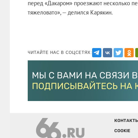
перед «Дакаром» проезжают несколько пес
тяжеловато», — делился Карякин.
ЧИТАЙТЕ НАС В СОЦСЕТЯХ:
КОНТАКТ
COOKIE