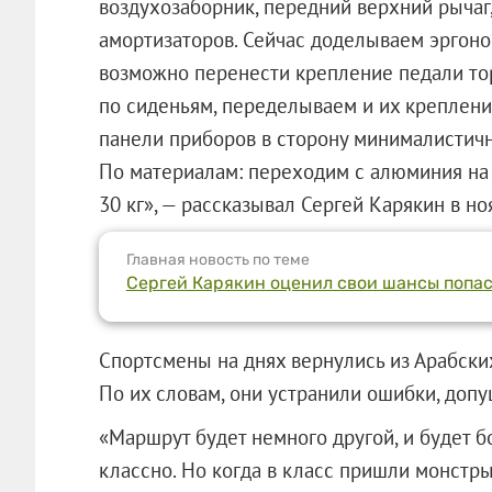
воздухозаборник, передний верхний рычаг
амортизаторов. Сейчас доделываем эргоно
возможно перенести крепление педали то
по сиденьям, переделываем и их креплени
панели приборов в сторону минималистичн
По материалам: переходим с алюминия на 
30 кг», — рассказывал Сергей Карякин в но
Главная новость по теме
Сергей Карякин оценил свои шансы попа
Спортсмены на днях вернулись из Арабски
По их словам, они устранили ошибки, доп
«Маршрут будет немного другой, и будет б
классно. Но когда в класс пришли монстры