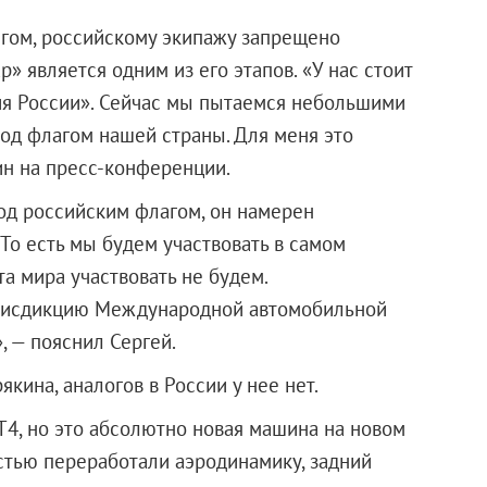
нгом, российскому экипажу запрещено
р» является одним из его этапов. «У нас стоит
я России». Сейчас мы пытаемся небольшими
под флагом нашей страны. Для меня это
ин на пресс-конференции.
од российским флагом, он намерен
«То есть мы будем участвовать в самом
та мира участвовать не будем.
юрисдикцию Международной автомобильной
, — пояснил Сергей.
якина, аналогов в России у нее нет.
Т4, но это абсолютно новая машина на новом
стью переработали аэродинамику, задний