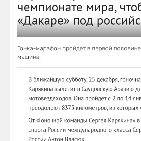
чемпионате мира, что
«Дакаре» под россий
Гонка-марафон пройдет в первой половине 
машина.
В ближайшую субботу, 25 декабря, гоночн
Карякина вылетит в Саудовскую Аравию для
мотовездеходов. Она пройдет с 2 по 14 янв
преодолеют 8375 километров, из которых 
От «Гоночной команды Сергея Карякина» в
спорта России международного класса Сер
России Антон Власюк.