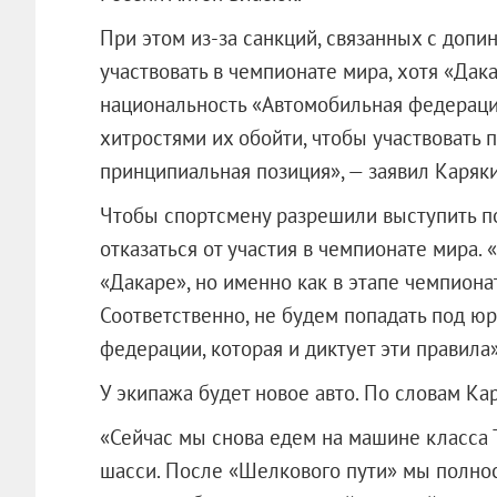
При этом из-за санкций, связанных с допи
участвовать в чемпионате мира, хотя «Дака
национальность «Автомобильная федераци
хитростями их обойти, чтобы участвовать 
принципиальная позиция», — заявил Каряк
Чтобы спортсмену разрешили выступить п
отказаться от участия в чемпионате мира. 
«Дакаре», но именно как в этапе чемпиона
Соответственно, не будем попадать под 
федерации, которая и диктует эти правила»
У экипажа будет новое авто. По словам Кар
«Сейчас мы снова едем на машине класса 
шасси. После «Шелкового пути» мы полно