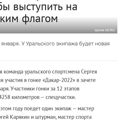
бы выступить на
ским флагом
архив 66.RU
января. У Уральского экипажа будет новая
ая команда уральского спортсмена Сергея
 участия в гонке «Дакар-2022» в зачете
аря. Участники гонки за 12 этапов
4258 километров — спецучастки.
 этом году поедет один экипаж — мастер
гей Карякин и штурман, мастер спорта