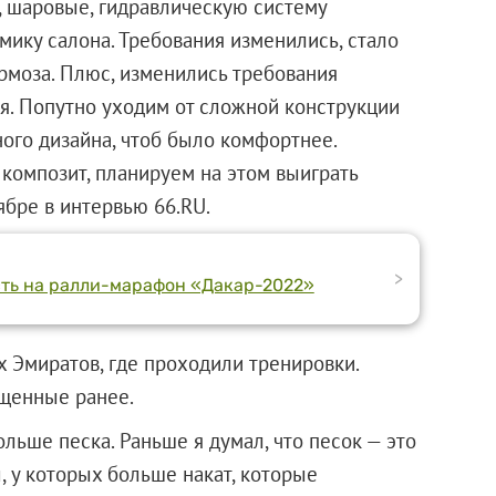
, шаровые, гидравлическую систему
мику салона. Требования изменились, стало
рмоза. Плюс, изменились требования
я. Попутно уходим от сложной конструкции
ого дизайна, чтоб было комфортнее.
композит, планируем на этом выиграть
ябре в интервью 66.RU.
>
сть на ралли-марафон «Дакар-2022»
х Эмиратов, где проходили тренировки.
ущенные ранее.
ольше песка. Раньше я думал, что песок — это
, у которых больше накат, которые