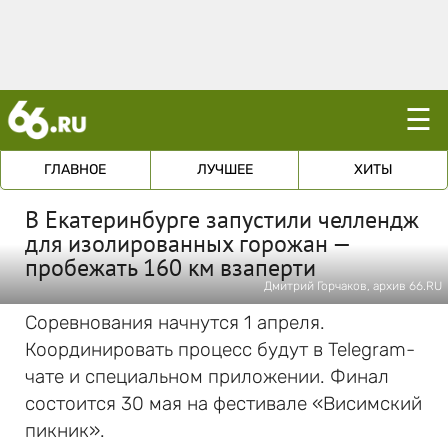
☰
ГЛАВНОЕ
ЛУЧШЕЕ
ХИТЫ
В Екатеринбурге запустили челлендж
для изолированных горожан —
пробежать 160 км взаперти
Дмитрий Горчаков, архив 66.RU
Соревнования начнутся 1 апреля.
Координировать процесс будут в Telegram-
чате и специальном приложении. Финал
состоится 30 мая на фестивале «Висимский
пикник».