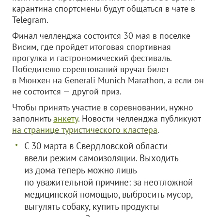
карантина спортсмены будут общаться в чате в
Telegram.
Финал челленджа состоится 30 мая в поселке
Висим, где пройдет итоговая спортивная
прогулка и гастрономический фестиваль.
Победителю соревнований вручат билет
в Мюнхен на Generali Munich Marathon, а если он
не состоится — другой приз.
Чтобы принять участие в соревновании, нужно
заполнить
анкету
. Новости челленджа публикуют
на странице туристического кластера
.
С 30 марта в Свердловской области
ввели режим самоизоляции. Выходить
из дома теперь можно лишь
по уважительной причине: за неотложной
медицинской помощью, выбросить мусор,
выгулять собаку, купить продукты