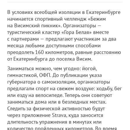
В условиях всеобщей изоляции в Екатеринбурге
начинается спортивный челлендж «Бежим
на Висимский пикник». Организаторы —
туристический кластер «Гора Белая» вместе
с партнерами — предлагают участникам за два
месяца любыми доступными способами
преодолеть 160 километров, равные расстоянию
от Екатеринбурга до поселка Висим.
Заниматься можно, чем угодно: йогой,
гимнастикой, ОФП. До публикации указа
губернатора о самоизоляции, организаторы
предлагали спорт на свежем воздухе: ходьбу, бег
или езду на велосипеде. Теперь они советуют
заниматься дома или в безлюдных местах.
Следить за физической активностью будут
через приложение Strava, куда заносится
длительность упражнения в минутах или
количество пройденных километров. Во время