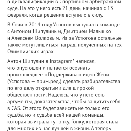
о дисквалификации в Спортивном арбитражном
суде. На это у него есть 21 день, начиная с 13
февраля, когда решение вступило в силу.
В Сочи в 2014 году Устюгов выступал в команде
с Антоном Шипулиным, Дмитрием Малышко
и Алексеем Волковым. Из-за Устюгова остальные
также могут лишиться наград, полученных на тех
Олимпийских играх.
Антон Шипулин в Instagram* написал,
что опустошен и пытается осознать
произошедшее. «Поддерживаю идею Жени
(Устюгова — прим.ред.) сделать разбирательства
по его делу открытыми для широкой
общественности. Надеюсь, что у него есть
аргументы, доказательства, чтобы защитить себя
в CAS. От этого будет зависеть не только его
судьба, но и судьба всей нашей команды,
которая выиграла ту гонку. Гонку, которая стала
для многих из нас лучшей в жизни. А теперь