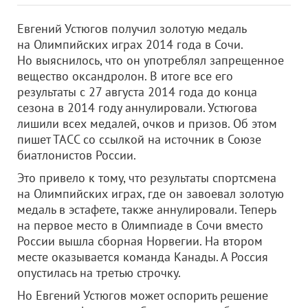
Евгений Устюгов получил золотую медаль
на Олимпийских играх 2014 года в Сочи.
Но выяснилось, что он употреблял запрещенное
вещество оксандролон. В итоге все его
результаты с 27 августа 2014 года до конца
сезона в 2014 году аннулировали. Устюгова
лишили всех медалей, очков и призов. Об этом
пишет ТАСС со ссылкой на источник в Союзе
биатлонистов России.
Это привело к тому, что результаты спортсмена
на Олимпийских играх, где он завоевал золотую
медаль в эстафете, также аннулировали. Теперь
на первое место в Олимпиаде в Сочи вместо
России вышла сборная Норвегии. На втором
месте оказывается команда Канады. А Россия
опустилась на третью строчку.
Но Евгений Устюгов может оспорить решение