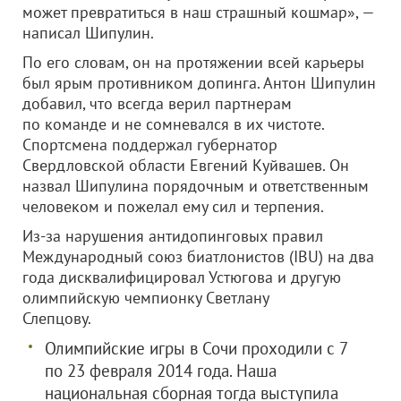
может превратиться в наш страшный кошмар», —
написал Шипулин.
По его словам, он на протяжении всей карьеры
был ярым противником допинга. Антон Шипулин
добавил, что всегда верил партнерам
по команде и не сомневался в их чистоте.
Спортсмена поддержал губернатор
Свердловской области Евгений Куйвашев. Он
назвал Шипулина порядочным и ответственным
человеком и пожелал ему сил и терпения.
Из-за нарушения антидопинговых правил
Международный союз биатлонистов (IBU) на два
года дисквалифицировал Устюгова и другую
олимпийскую чемпионку Светлану
Слепцову.
Олимпийские игры в Сочи проходили с 7
по 23 февраля 2014 года. Наша
национальная сборная тогда выступила