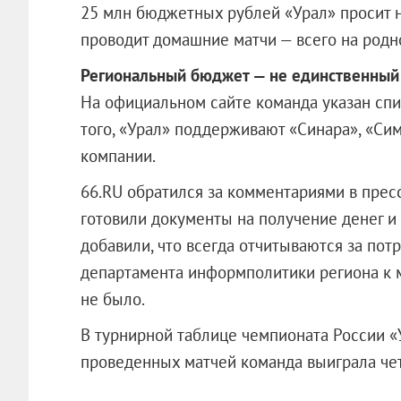
25 млн бюджетных рублей «Урал» просит н
проводит домашние матчи — всего на родно
Региональный бюджет — не единственный и
На официальном сайте команда указан спи
того, «Урал» поддерживают «Синара», «Сим
компании.
66.RU обратился за комментариями в пресс
готовили документы на получение денег и
добавили, что всегда отчитываются за по
департамента информполитики региона к 
не было.
В турнирной таблице чемпионата России «У
проведенных матчей команда выигра