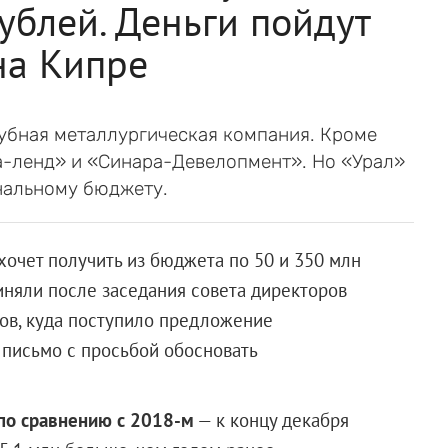
ублей. Деньги пойдут
на Кипре
убная металлургическая компания. Кроме
ма-ленд» и «Синара-Девелопмент». Но «Урал»
нальному бюджету.
 хочет получить из бюджета по 50 и 350 млн
иняли после заседания совета директоров
ов, куда поступило предложение
 письмо с просьбой обосновать
 по сравнению с 2018-м
— к концу декабря