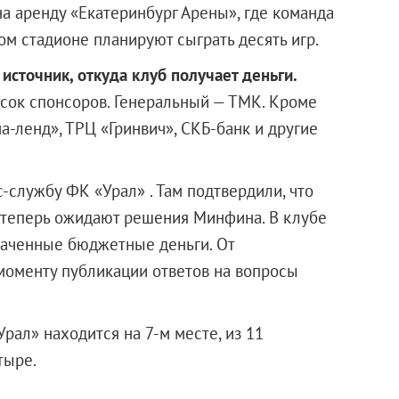
а аренду «Екатеринбург Арены», где команда
м стадионе планируют сыграть десять игр.
сточник, откуда клуб получает деньги.
сок спонсоров. Генеральный — ТМК. Кроме
а-ленд», ТРЦ «Гринвич», СКБ-банк и другие
-службу ФК «Урал» . Там подтвердили, что
 теперь ожидают решения Минфина. В клубе
траченные бюджетные деньги. От
моменту публикации ответов на вопросы
рал» находится на 7-м месте, из 11
ла четыре.