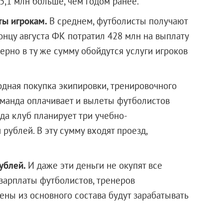
55,1 млн больше, чем годом ранее.
ты игрокам.
В среднем, футболисты получают
нцу августа ФК потратил 428 млн на выплату
ерно в ту же сумму обойдутся услуги игроков
одная покупка экипировки, тренировочного
оманда оплачивает и вылеты футболистов
ода клуб планирует три учебно-
рублей. В эту сумму входят проезд,
рублей.
И даже эти деньги не окупят все
 зарплаты футболистов, тренеров
ены из основного состава будут зарабатывать