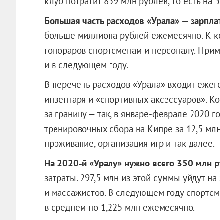
клуб потратит 859 млн рублей, то есть на 
Большая часть расходов «Урала» — зарпла
больше миллиона рублей ежемесячно. К ко
гонораров спортсменам и персоналу. Прим
и в следующем году.
В перечень расходов «Урала» входит ежег
инвентаря и «спортивных аксессуаров». К
за границу — так, в январе-феврале 2020 г
тренировочных сбора на Кипре за 12,5 млн 
проживание, организация игр и так далее.
На 2020-й «Уралу» нужно всего 350 млн 
затраты. 297,5 млн из этой суммы уйдут на
и массажистов. В следующем году спортсм
в среднем по 1,225 млн ежемесячно.