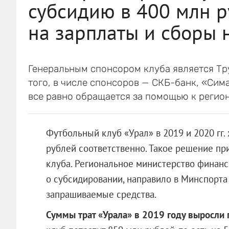
субсидию в 400 млн р
на зарплаты и сборы 
Генеральным спонсором клуба является Тр
того, в числе спонсоров — СКБ-банк, «Си
все равно обращается за помощью к регио
Футбольный клуб «Урал» в 2019 и 2020 гг.
рублей соответственно. Такое решение пр
клуба. Региональное министерство финанс
о субсидировании, направило в Минспорта
запрашиваемые средства.
Суммы трат «Урала» в 2019 году выросли