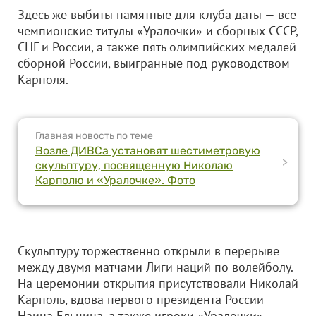
Здесь же выбиты памятные для клуба даты — все
чемпионские титулы «Уралочки» и сборных СССР,
СНГ и России, а также пять олимпийских медалей
сборной России, выигранные под руководством
Карполя.
Главная новость по теме
Возле ДИВСа установят шестиметровую
>
скульптуру, посвященную Николаю
Карполю и «Уралочке». Фото
Скульптуру торжественно открыли в перерыве
между двумя матчами Лиги наций по волейболу.
На церемонии открытия присутствовали Николай
Карполь, вдова первого президента России
Наина Ельцина, а также игроки «Уралочки»