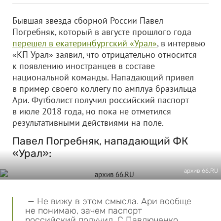
Бывшая звезда сборной России Павел
Погребняк, который в августе прошлого года
перешел в екатеринбургский «Урал»
, в интервью
«КП-Урал» заявил, что отрицательно относится
к появлению иностранцев в составе
национальной команды. Нападающий привел
в пример своего коллегу по амплуа бразильца
Ари. Футболист получил российский паспорт
в июле 2018 года, но пока не отметился
результативными действиями на поле.
Павел Погребняк, нападающий ФК
«Урал»:
архив 66.RU
— Не вижу в этом смысла. Ари вообще
не понимаю, зачем паспорт
российский получил. С Павлюченко,