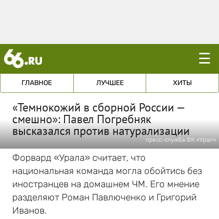
☰
ГЛАВНОЕ
ЛУЧШЕЕ
ХИТЫ
«Темнокожий в сборной России —
смешно»: Павел Погребняк
высказался против натурализации
пресс-служба ФК «Урал»
Форвард «Урала» считает, что
национальная команда могла обойтись без
иностранцев на домашнем ЧМ. Его мнение
разделяют Роман Павлюченко и Григорий
Иванов.