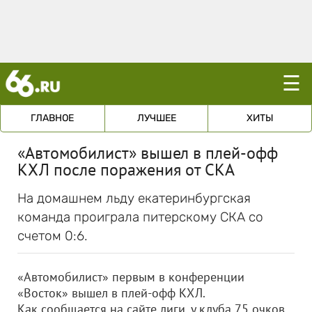
☰
ГЛАВНОЕ
ЛУЧШЕЕ
ХИТЫ
«Автомобилист» вышел в плей-офф
КХЛ после поражения от СКА
На домашнем льду екатеринбургская
команда проиграла питерскому СКА со
счетом 0:6.
«Автомобилист» первым в конференции
«Восток» вышел в плей-офф КХЛ.
Как сообщается на сайте лиги, у клуба 75 очков,