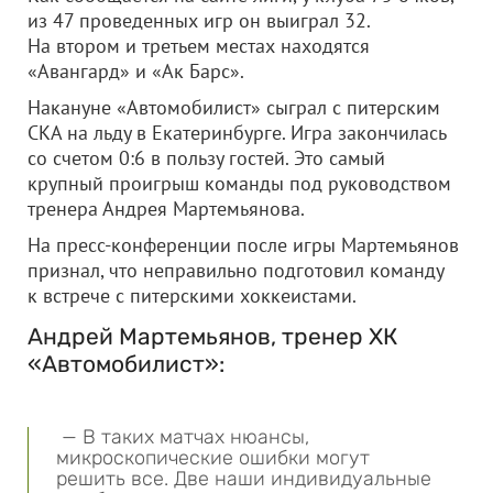
из 47 проведенных игр он выиграл 32.
На втором и третьем местах находятся
«Авангард» и «Ак Барс».
Накануне «Автомобилист» сыграл с питерским
СКА на льду в Екатеринбурге. Игра закончилась
со счетом 0:6 в пользу гостей. Это самый
крупный проигрыш команды под руководством
тренера Андрея Мартемьянова.
На пресс-конференции после игры Мартемьянов
признал, что неправильно подготовил команду
к встрече с питерскими хоккеистами.
Андрей Мартемьянов, тренер ХК
«Автомобилист»:
— В таких матчах нюансы,
микроскопические ошибки могут
решить все. Две наши индивидуальные