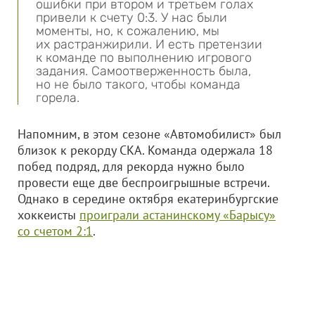
ошибки при втором и третьем голах
привели к счету 0:3. У нас были
моменты, но, к сожалению, мы
их растранжирили. И есть претензии
к команде по выполнению игрового
задания. Самоотверженность была,
но не было такого, чтобы команда
горела.
Напомним, в этом сезоне «Автомобилист» был
близок к рекорду СКА. Команда одержала 18
побед подряд, для рекорда нужно было
провести еще две беспроигрышные встречи.
Однако в середине октября екатеринбургские
хоккеисты
проиграли астанинскому «Барысу»
со счетом 2:1
.