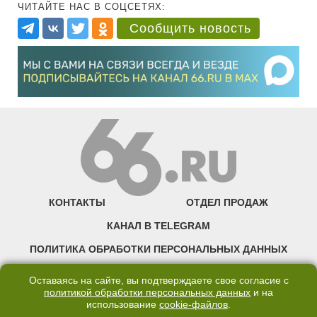
ЧИТАЙТЕ НАС В СОЦСЕТЯХ:
Сообщить новость
КОНТАКТЫ
ОТДЕЛ ПРОДАЖ
КАНАЛ В TELEGRAM
ПОЛИТИКА ОБРАБОТКИ ПЕРСОНАЛЬНЫХ ДАННЫХ
COOKIE
Оставаясь на сайте, вы подтверждаете свое согласие с
политикой обработки персональных данных
и на
использование
cookie-файлов
.
©2007—2025 66.RU. Воспроизведение, сообщение, доведение до всеобщего
сведения размещенных на сайте 66.RU материалов и их элементов без согласия