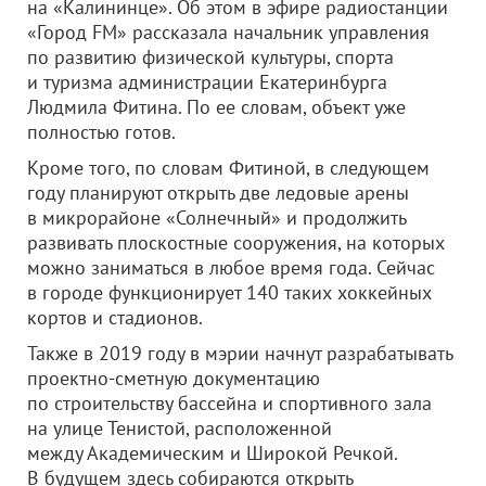
на «Калининце». Об этом в эфире радиостанции
«Город FM» рассказала начальник управления
по развитию физической культуры, спорта
и туризма администрации Екатеринбурга
Людмила Фитина. По ее словам, объект уже
полностью готов.
Кроме того, по словам Фитиной, в следующем
году планируют открыть две ледовые арены
в микрорайоне «Солнечный» и продолжить
развивать плоскостные сооружения, на которых
можно заниматься в любое время года. Сейчас
в городе функционирует 140 таких хоккейных
кортов и стадионов.
Также в 2019 году в мэрии начнут разрабатывать
проектно-сметную документацию
по строительству бассейна и спортивного зала
на улице Тенистой, расположенной
между Академическим и Широкой Речкой.
В будущем здесь собираются открыть