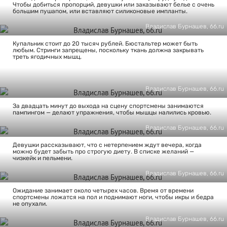
Чтобы добиться пропорций, девушки или заказывают белье с очень
большим пушапом, или вставляют силиконовые импланты.
Владислав Бурнашев, 66.ru
Купальник стоит до 20 тысяч рублей. Бюстальтер может быть
любым. Стринги запрещены, поскольку ткань должна закрывать
треть ягодичных мышц.
Владислав Бурнашев, 66.ru
За двадцать минут до выхода на сцену спортсмены занимаются
пампингом — делают упражнения, чтобы мышцы налились кровью.
Владислав Бурнашев, 66.ru
Девушки рассказывают, что с нетерпением ждут вечера, когда
можно будет забыть про строгую диету. В списке желаний —
чизкейк и пельмени.
Владислав Бурнашев, 66.ru
Ожидание занимает около четырех часов. Время от времени
спортсмены ложатся на пол и поднимают ноги, чтобы икры и бедра
не опухали.
Владислав Бурнашев, 66.ru