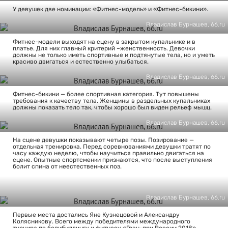
У девушек две номинации: «Фитнес-модель» и «Фитнес-бикини».
Владислав Бурнашев, 66.ru
Фитнес-модели выходят на сцену в закрытом купальнике и в
платье. Для них главный критерий –женственность. Девочки
должны не только иметь спортивные и подтянутые тела, но и уметь
красиво двигаться и естественно улыбаться.
Владислав Бурнашев, 66.ru
Фитнес-бикини — более спортивная категория. Тут повышены
требования к качеству тела. Женщины в раздельных купальниках
должны показать тело так, чтобы хорошо был виден рельеф мышц.
Владислав Бурнашев, 66.ru
На сцене девушки показывают четыре позы. Позирование —
отдельная тренировка. Перед соревнованиями девушки тратят по
часу каждую неделю, чтобы научиться правильно двигаться на
сцене. Опытные спортсменки признаются, что после выступления
болит спина от неестественных поз.
Владислав Бурнашев, 66.ru
Первые места достались Яне Кузнецовой и Александру
Колясникову. Всего между победителями международного