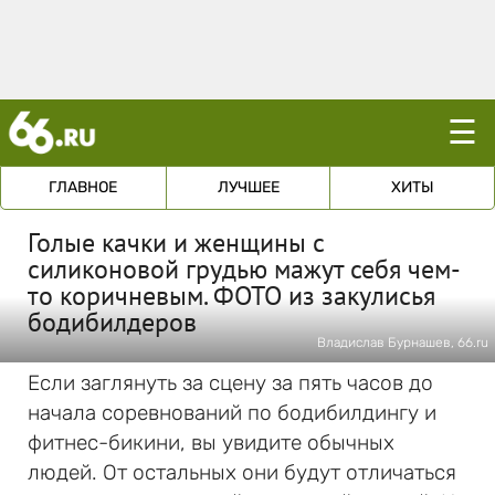
☰
ГЛАВНОЕ
ЛУЧШЕЕ
ХИТЫ
Голые качки и женщины с
силиконовой грудью мажут себя чем-
то коричневым. ФОТО из закулисья
бодибилдеров
Владислав Бурнашев, 66.ru
Если заглянуть за сцену за пять часов до
начала соревнований по бодибилдингу и
фитнес-бикини, вы увидите обычных
людей. От остальных они будут отличаться