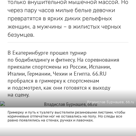
только внушительной мышечной массой. Но
через пару часов милые белые девочки
превратятся в ярких диких рельефных
женщин, а мужчины – в жилистых черных
безумцев.
В Екатеринбурге прошел турнир
по бодибилдингу и фитнесу. На соревнования
приехали спортсмены из России, Испании,
Италии, Германии, Чехии и Египта. 66.RU
пробрался в гримерку к спортсменам
и подсмотрел, как они готовятся к выходу
на сцену.
Владислав Бурнашев, 66.ru
Гримерку и путь к туалету выстелили резиновыми листами, чтобы
коричневые отпечатки ног не оставались на полу. Но следы все
равно появлялись на стенах, ручках и лавочках.