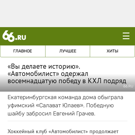
☰
ГЛАВНОЕ
ЛУЧШЕЕ
ХИТЫ
«Вы делаете историю».
«Автомобилист» одержал
восемнадцатую победу в КХЛ подряд
66.RU
Екатеринбургская команда дома обыграла
уфимский «Салават Юлаев». Победную
шайбу забросил Евгений Грачев.
Хоккейный клуб «Автомобилист» продолжает