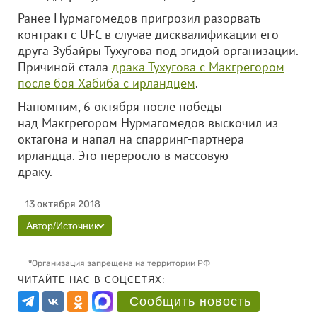
Ранее Нурмагомедов пригрозил разорвать
контракт с UFC в случае дисквалификации его
друга Зубайры Тухугова под эгидой организации.
Причиной стала
драка Тухугова с Макгрегором
после боя Хабиба с ирландцем
.
Напомним, 6 октября после победы
над Макгрегором Нурмагомедов выскочил из
октагона и напал на спарринг-партнера
ирландца. Это переросло в массовую
драку.
13 октября 2018
Автор/Источник
*
Организация запрещена на территории РФ
ЧИТАЙТЕ НАС В СОЦСЕТЯХ:
Сообщить новость