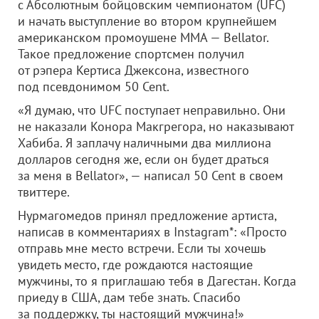
с Абсолютным бойцовским чемпионатом (UFC)
и начать выступление во втором крупнейшем
американском промоушене ММА — Bellator.
Такое предложение спортсмен получил
от рэпера Кертиса Джексона, известного
под псевдонимом 50 Cent.
«Я думаю, что UFC поступает неправильно. Они
не наказали Конора Макгрегора, но наказывают
Хабиба. Я заплачу наличными два миллиона
долларов сегодня же, если он будет драться
за меня в Bellator», — написал 50 Cent в своем
твиттере.
Нурмагомедов принял предложение артиста,
написав в комментариях в Instagram*: «Просто
отправь мне место встречи. Если ты хочешь
увидеть место, где рождаются настоящие
мужчины, то я приглашаю тебя в Дагестан. Когда
приеду в США, дам тебе знать. Спасибо
за поддержку, ты настоящий мужчина!»