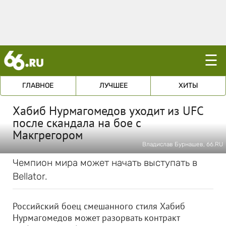
☰
ГЛАВНОЕ
ЛУЧШЕЕ
ХИТЫ
Хабиб Нурмагомедов уходит из UFC
после скандала на бое с
Макгрегором
Владислав Бурнашев, 66.RU
Чемпион мира может начать выступать в
Bellator.
Российский боец смешанного стиля Хабиб
Нурмагомедов может разорвать контракт