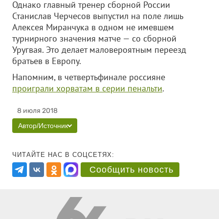
Однако главный тренер сборной России
Станислав Черчесов выпустил на поле лишь
Алексея Миранчука в одном не имевшем
турнирного значения матче — со сборной
Уругвая. Это делает маловероятным переезд
братьев в Европу.
Напомним, в четвертьфинале россияне
проиграли хорватам в серии пенальти
.
8 июля 2018
Автор/Источник
ЧИТАЙТЕ НАС В СОЦСЕТЯХ:
Сообщить новость