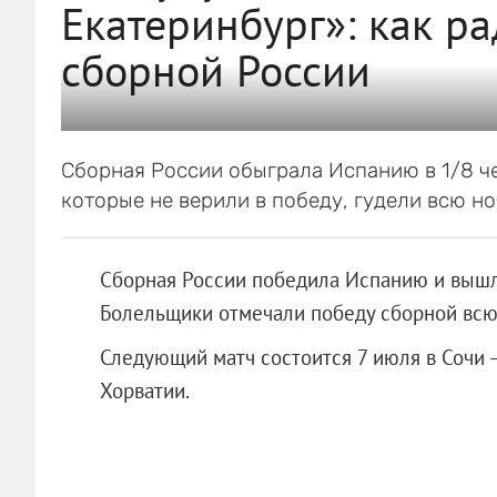
Екатеринбург»: как р
сборной России
Сборная России обыграла Испанию в 1/8 ч
которые не верили в победу, гудели всю но
Сборная России победила Испанию и вышла
Болельщики отмечали победу сборной всю н
Следующий матч состоится 7 июля в Сочи 
Хорватии.