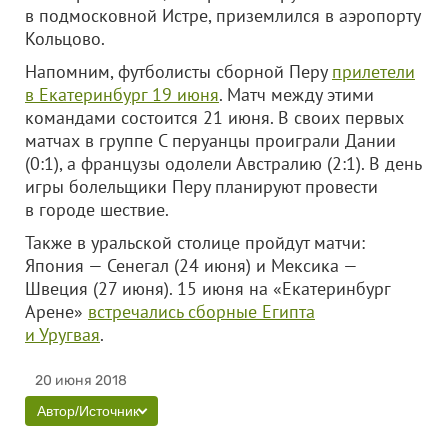
в подмосковной Истре, приземлился в аэропорту
Кольцово.
Напомним, футболисты сборной Перу
прилетели
в Екатеринбург 19 июня
. Матч между этими
командами состоится 21 июня. В своих первых
матчах в группе C перуанцы проиграли Дании
(0:1), а французы одолели Австралию (2:1). В день
игры болельщики Перу планируют провести
в городе шествие.
Также в уральской столице пройдут матчи:
Япония — Сенегал (24 июня) и Мексика —
Швеция (27 июня). 15 июня на «Екатеринбург
Арене»
встречались сборные Египта
и Уругвая
.
20 июня 2018
Автор/Источник