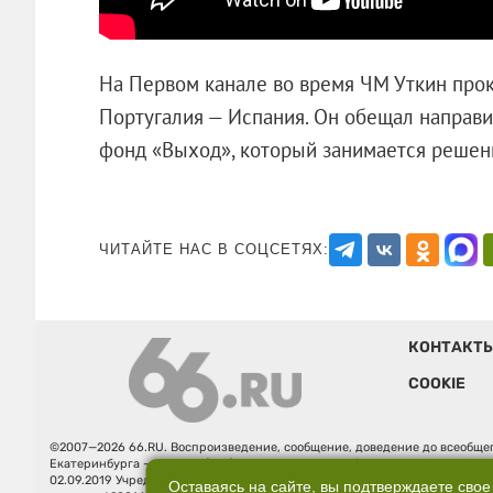
На Первом канале во время ЧМ Уткин про
Португалия — Испания. Он обещал направи
фонд «Выход», который занимается ре
ЧИТАЙТЕ НАС В СОЦСЕТЯХ:
КОНТАКТ
COOKIE
©2007—2026 66.RU. Воспроизведение, сообщение, доведение до всеобщег
Екатеринбурга — «66.ru» (18+) зарегистрировано Федеральной службой
02.09.2019 Учредитель: Общество с ограниченной ответственностью "66.ру
Оставаясь на сайте, вы подтверждаете свое