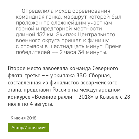
— Определила исход соревнования
командная гонка, маршрут которой был
проложен по сложнейшим участкам
горной и предгорной местности
длиной 152 км. Экипаж Центрального
военного округа пришел к финишу
с отрывом в шестнадцать минут. Время
победителей –– 2 часа 34 минуты.
Второе место завоевала команда Северного
флота, третье –– у экипажа ЗВО. Сборная,
составленная из финалистов всеармейского
этапа, представит Россию на международном
конкурсе «Военное ралли – 2018» в Кызыле с 28
июля по 4 августа.
9 июня 2018
Автор/Источник