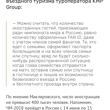
въездного туризма туроператора KMP
Group:
— Можно считать, что количество
иностранных гостей, приезжающих
ради чемпионата мира в Россию, равно
количеству оформленных FAN ID, даже
с учетом членов семей фанатов. Те, кто
едет с семьями, оформляют паспорта
болельщиков и на всех членов семьи
или спутниц: вряд ли будет сколько-
нибудь распространенной ситуация,
когда глава семейства отправится
на матч, оставив семью или спутницу
в гостинице и лишив их возможности
безвизового въезда в Россию
и бесплатного проезда внутри страны.
По мнению Макляровского, число иностранцев
не превысит 400 тысяч человек. Напомним,
ЧМ-2018 пройдет в России с 14 июня по 15