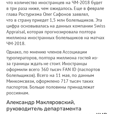
что количество иностранцев на ЧМ-2018 будет
в три раза ниже, чем ожидалось. Еще в феврале
глава Ростуризма Олег Сафонов заявлял,
что в страну приедет 1,5 млн болельщиков. Эта
цифра основывалась на данных компании Swiss
Appraisal, которая прогнозировала полтора
миллиона иностранных болельщиков на матчах
ЧМ-2018.
Однако, по мнению членов Ассоциации
туроператоров, полтора миллиона гостей из-
за границы ждать не стоит. Иностранцы
оформили всего 360 тысяч FAN ID (паспортов
болельщиков). Всего на 11 мая, по данным
Минкомсвязи, оформлено 717 тысяч таких
паспортов. Больше половины принадлежат
россиянам.
Александр Макляровский,
руководитель департамента