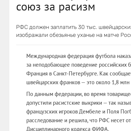
союз за расизм
РФС должен заплатить 30 тыс. швейцарских
изображали обезьянье уханье на матче Ро
Международная федерация футбола наказ
за неподобающее поведение российских б
Франция в Санкт-Петербурге. Как сообщае
швейцарских франков — это около 1,8 млн
По данным федерации, во время товарище
допустили расистские выкрики — так назы
французских игроков Дембеле и Поля Погб
расследование и решила, что РФС несет от
Дисциплинарного кодекса ФИФА.