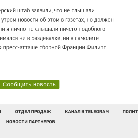
рский штаб заявили, что не слышали
утром новости об этом в газетах, но должен
, ни я лично не слышали ничего подобного
имался ни в раздевалке, ни в самолете
с» пресс-атташе сборной Франции Филипп
Сообщить новость
Ы
ОТДЕЛ ПРОДАЖ
КАНАЛ В TELEGRAM
ПОЛИТ
НОВОСТИ ПАРТНЕРОВ