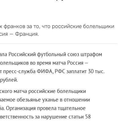
 франков за то, что российские болельщики
ссия — Франция.
ала Российский футбольный союз штрафом
олельщиков во время матча Россия —
т пресс-служба ФИФА, РФС заплатит 30 тыс.
 рублей.
ского матча российские болельщики
ваемое обезьянье уханье в отношении
а. Организация провела тщательное
ветственность за нарушение статьи 58