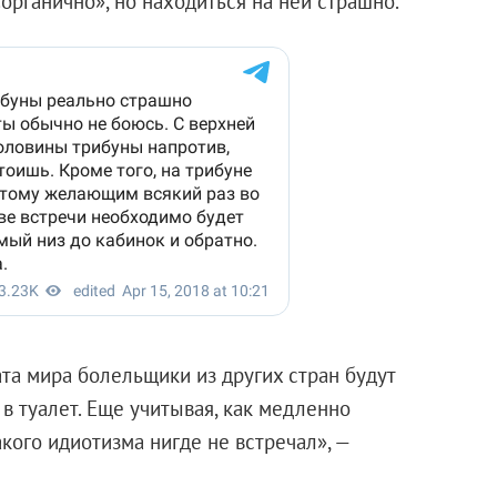
«органично», но находиться на ней страшно.
та мира болельщики из других стран будут
 в туалет. Еще учитывая, как медленно
акого идиотизма нигде не встречал», —