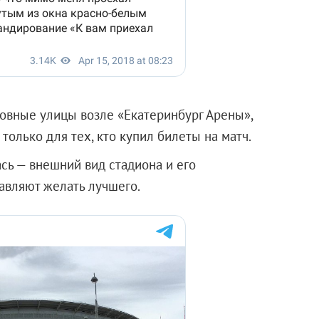
овные улицы возле «Екатеринбург Арены»,
только для тех, кто купил билеты на матч.
сь — внешний вид стадиона и его
авляют желать лучшего.