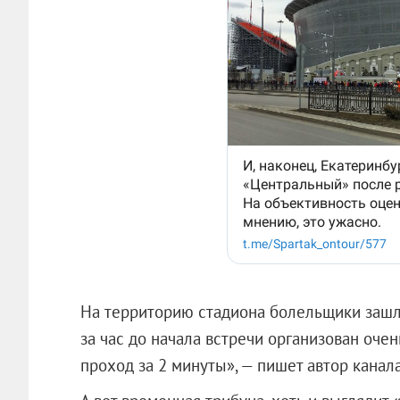
На территорию стадиона болельщики зашл
за час до начала встречи организован очен
проход за 2 минуты», — пишет автор канала