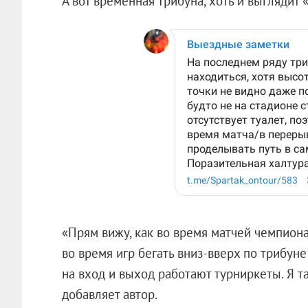
А вот временная трибуна, хоть и выглядит 
«Прям вижу, как во время матчей чемпиона
во время игр бегать вниз-вверх по трибуне
на вход и выход работают турниркеты. Я т
добавляет автор.