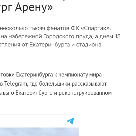
рг Арену»
 несколько тысяч фанатов ФК «Спартак».
на набережной Городского пруда, а днем 15
атления от Екатеринбурга и стадиона,
товки Екатеринбурга к чемпионату мира
 в Telegram, где болельщики рассказывают
зывы о Екатеринбурге и реконструированном