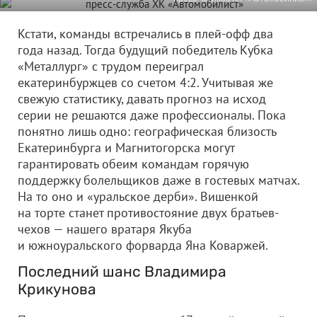
Кстати, команды встречались в плей-офф два
года назад. Тогда будущий победитель Кубка
«Металлург» с трудом переиграл
екатеринбуржцев со счетом 4:2. Учитывая же
свежую статистику, давать прогноз на исход
серии не решаются даже профессионалы. Пока
понятно лишь одно: географическая близость
Екатеринбурга и Магнитогорска могут
гарантировать обеим командам горячую
поддержку болельщиков даже в гостевых матчах.
На то оно и «уральское дерби». Вишенкой
на торте станет противостояние двух братьев-
чехов — нашего вратаря Якуба
и южноуральского форварда Яна Коваржей.
Последний шанс Владимира
Крикунова