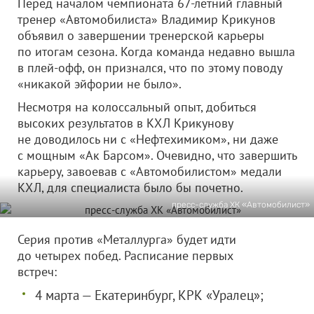
Перед началом чемпионата 67-летний главный
тренер «Автомобилиста» Владимир Крикунов
объявил о завершении тренерской карьеры
по итогам сезона. Когда команда недавно вышла
в плей-офф, он признался, что по этому поводу
«никакой эйфории не было».
Несмотря на колоссальный опыт, добиться
высоких результатов в КХЛ Крикунову
не доводилось ни с «Нефтехимиком», ни даже
с мощным «Ак Барсом». Очевидно, что завершить
карьеру, завоевав с «Автомобилистом» медали
КХЛ, для специалиста было бы почетно.
пресс-служба ХК «Автомобилист»
Серия против «Металлурга» будет идти
до четырех побед. Расписание первых
встреч:
4 марта — Екатеринбург, КРК «Уралец»;