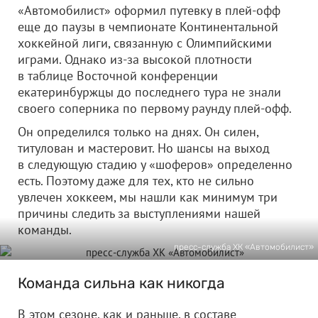
«Автомобилист» оформил путевку в плей-офф
еще до паузы в чемпионате Континентальной
хоккейной лиги, связанную с Олимпийскими
играми. Однако из-за высокой плотности
в таблице Восточной конференции
екатеринбуржцы до последнего тура не знали
своего соперника по первому раунду плей-офф.
Он определился только на днях. Он силен,
титулован и мастеровит. Но шансы на выход
в следующую стадию у «шоферов» определенно
есть. Поэтому даже для тех, кто не сильно
увлечен хоккеем, мы нашли как минимум три
причины следить за выступлениями нашей
команды.
пресс-служба ХК «Автомобилист»
Команда сильна как никогда
В этом сезоне, как и раньше, в составе