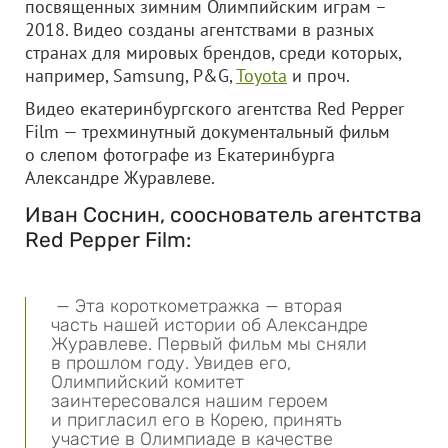
посвященных зимним Олимпийским играм –
2018. Видео созданы агентствами в разных
странах для мировых брендов, среди которых,
например, Samsung, P&G,
Toyota
и проч.
Видео екатеринбургского агентства Red Pepper
Film — трехминутный документальный фильм
о слепом фотографе из Екатеринбурга
Александре Журавлеве.
Иван Соснин, сооснователь агентства
Red Pepper Film:
— Эта короткометражка — вторая
часть нашей истории об Александре
Журавлеве. Первый фильм мы сняли
в прошлом году. Увидев его,
Олимпийский комитет
заинтересовался нашим героем
и пригласил его в Корею, принять
участие в Олимпиаде в качестве