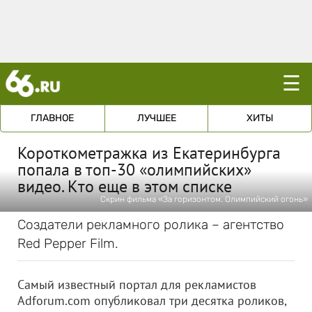
☰
ГЛАВНОЕ
ЛУЧШЕЕ
ХИТЫ
Короткометражка из Екатеринбурга
попала в топ-30 «олимпийских»
видео. Кто еще в этом списке
Скрин фильма «За горизонтом. Олимпийский огонь»
Создатели рекламного ролика – агентство
Red Pepper Film.
Самый известный портал для рекламистов
Adforum.com опубликовал три десятка роликов,