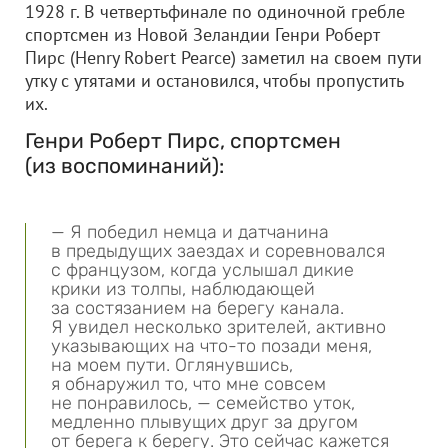
1928 г. В четвертьфинале по одиночной гребле
спортсмен из Новой Зеландии Генри Роберт
Пирс (Henry Robert Pearce) заметил на своем пути
утку с утятами и остановился, чтобы пропустить
их.
Генри Роберт Пирс, спортсмен
(из воспоминаний):
— Я победил немца и датчанина
в предыдущих заездах и соревновался
с французом, когда услышал дикие
крики из толпы, наблюдающей
за состязанием на берегу канала.
Я увидел несколько зрителей, активно
указывающих на что-то позади меня,
на моем пути. Оглянувшись,
я обнаружил то, что мне совсем
не понравилось, — семейство уток,
медленно плывущих друг за другом
от берега к берегу. Это сейчас кажется