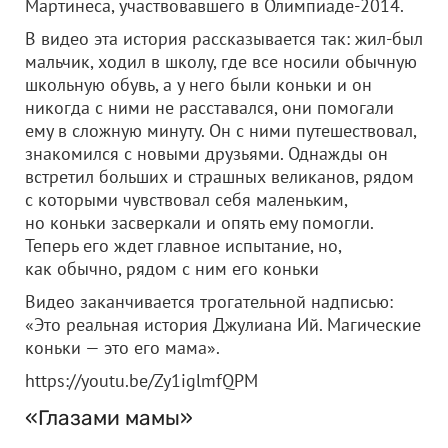
Мартинеса, участвовавшего в Олимпиаде-2014.
В видео эта история рассказывается так: жил-был
мальчик, ходил в школу, где все носили обычную
школьную обувь, а у него были коньки и он
никогда с ними не расставался, они помогали
ему в сложную минуту. Он с ними путешествовал,
знакомился с новыми друзьями. Однажды он
встретил больших и страшных великанов, рядом
с которыми чувствовал себя маленьким,
но коньки засверкали и опять ему помогли.
Теперь его ждет главное испытание, но,
как обычно, рядом с ним его коньки
Видео заканчивается трогательной надписью:
«Это реальная история Джулиана Ий. Магические
коньки — это его мама».
https://youtu.be/Zy1iglmfQPM
«Глазами мамы»