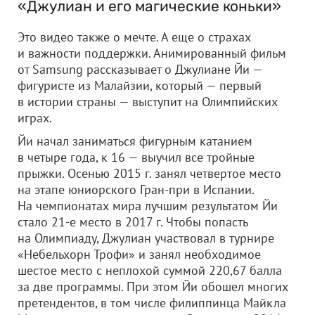
«Джулиан и его магические коньки»
Это видео также о мечте. А еще о страхах
и важности поддержки. Анимированный фильм
от Samsung рассказывает о Джулиане Йи —
фигуристе из Малайзии, который — первый
в истории страны — выступит на Олимпийских
играх.
Йи начал заниматься фигурным катанием
в четыре года, к 16 — выучил все тройные
прыжки. Осенью 2015 г. занял четвертое место
на этапе юниорского Гран-при в Испании.
На чемпионатах мира лучшим результатом Йи
стало 21-е место в 2017 г. Чтобы попасть
на Олимпиаду, Джулиан участвовал в турнире
«Небельхорн Трофи» и занял необходимое
шестое место с неплохой суммой 220,67 балла
за две программы. При этом Йи обошел многих
претендентов, в том числе филиппинца Майкла