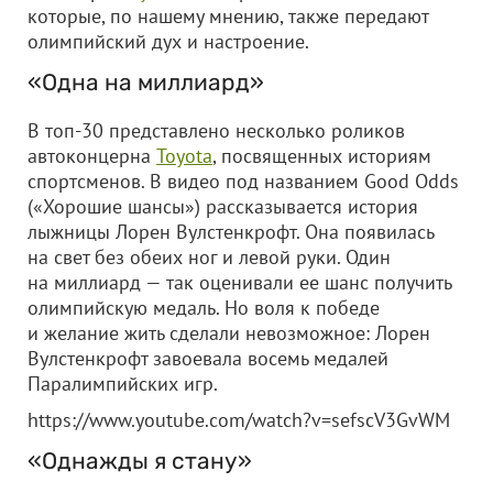
которые, по нашему мнению, также передают
олимпийский дух и настроение.
«Одна на миллиард»
В топ-30 представлено несколько роликов
автоконцерна
Toyota
, посвященных историям
спортсменов. В видео под названием Good Odds
(«Хорошие шансы») рассказывается история
лыжницы Лорен Вулстенкрофт. Она появилась
на свет без обеих ног и левой руки. Один
на миллиард — так оценивали ее шанс получить
олимпийскую медаль. Но воля к победе
и желание жить сделали невозможное: Лорен
Вулстенкрофт завоевала восемь медалей
Паралимпийских игр.
https://www.youtube.com/watch?v=sefscV3GvWM
«Однажды я стану»