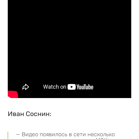
Иван Соснин:
— Видео появилось в сети несколько