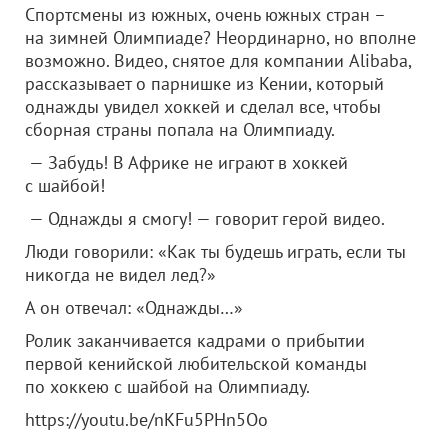
Спортсмены из южных, очень южных стран –
на зимней Олимпиаде? Неординарно, но вполне
возможно. Видео, снятое для компании Alibaba,
рассказывает о парнишке из Кении, который
однажды увидел хоккей и сделал все, чтобы
сборная страны попала на Олимпиаду.
— Забудь! В Африке не играют в хоккей
с шайбой!
— Однажды я смогу! — говорит герой видео.
Люди говорили: «Как ты будешь играть, если ты
никогда не видел лед?»
А он отвечал: «Однажды…»
Ролик заканчивается кадрами о прибытии
первой кенийской любительской команды
по хоккею с шайбой на Олимпиаду.
https://youtu.be/nKFu5PHn5Oo