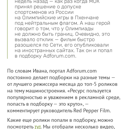
недель назад — как раз когда МОК
принял решение о допуске
спортсменов из России
на Олимпийские игры в Пхенчане
под нейтральным флагом. А наш герой
говорит о том, что у Олимпиады
не должно быть границ. Очевидно, это
вызвало отклик — фильм быстро
разошелся по Сети, его опубликовали
на иностранных сайтах. Так он и попал
в подборку Adforum.com.
По словам Ивана, портал Adforum.com
постоянно делает подборки на разные темы —
от лучшего режиссера месяца до топ-5 роликов
на тему машиностроения. «Ресурс пользуется
популярностью и уважением в рекламной среде,
попасть в подборку — это круто», —
комментирует руководитель Red Pepper Film.
Какие еще ролики попали в подборку, можно
посмотреть
тут
. Мы отобрали несколько видео,