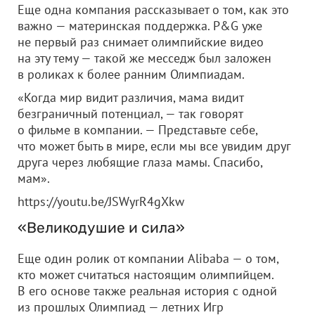
Еще одна компания рассказывает о том, как это
важно — материнская поддержка. P&G уже
не первый раз снимает олимпийские видео
на эту тему — такой же месседж был заложен
в роликах к более ранним Олимпиадам.
«Когда мир видит различия, мама видит
безграничный потенциал, — так говорят
о фильме в компании. — Представьте себе,
что может быть в мире, если мы все увидим друг
друга через любящие глаза мамы. Спасибо,
мам».
https://youtu.be/JSWyrR4gXkw
«Великодушие и сила»
Еще один ролик от компании Alibaba — о том,
кто может считаться настоящим олимпийцем.
В его основе также реальная история с одной
из прошлых Олимпиад — летних Игр