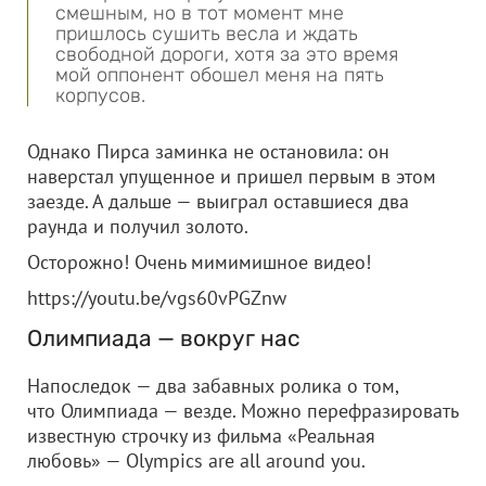
смешным, но в тот момент мне
пришлось сушить весла и ждать
свободной дороги, хотя за это время
мой оппонент обошел меня на пять
корпусов.
Однако Пирса заминка не остановила: он
наверстал упущенное и пришел первым в этом
заезде. А дальше — выиграл оставшиеся два
раунда и получил золото.
Осторожно! Очень мимимишное видео!
https://youtu.be/vgs60vPGZnw
Олимпиада — вокруг нас
Напоследок — два забавных ролика о том,
что Олимпиада — везде. Можно перефразировать
известную строчку из фильма «Реальная
любовь» — Olympics are all around you.