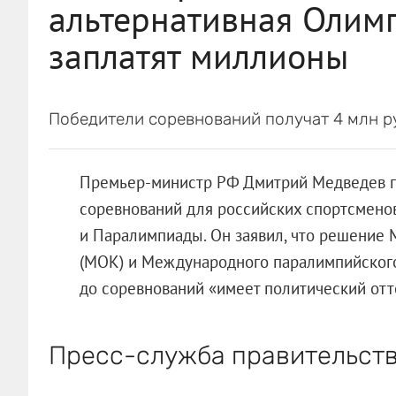
альтернативная Олимп
заплатят миллионы
Победители соревнований получат 4 млн р
Премьер-министр РФ Дмитрий Медведев п
соревнований для российских спортсмено
и Паралимпиады. Он заявил, что решение
(МОК) и Международного паралимпийского
до соревнований «имеет политический отт
Пресс-служба правительств