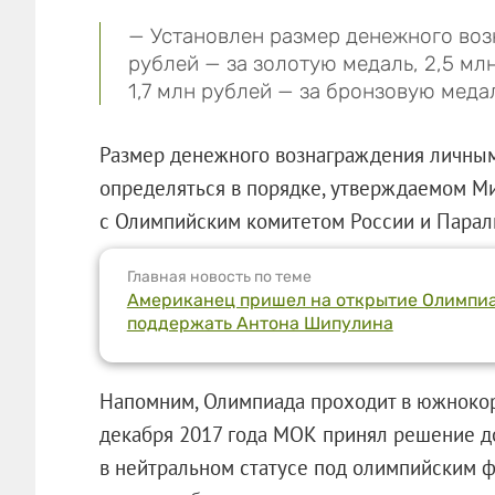
— Установлен размер денежного воз
рублей — за золотую медаль, 2,5 мл
1,7 млн рублей — за бронзовую меда
Размер денежного вознаграждения личным
определяться в порядке, утверждаемом 
с Олимпийским комитетом России и Парал
Главная новость по теме
Американец пришел на открытие Олимпиа
поддержать Антона Шипулина
Напомним, Олимпиада проходит в южнокор
декабря 2017 года МОК принял решение д
в нейтральном статусе под олимпийским ф