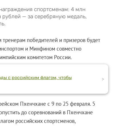
награждения спортсменам: 4 млн
н рублей — за серебряную медаль,
ль.
 тренерам победителей и призеров будет
Минспортом и Минфином совместно
импийским комитетом России.
ды с российским флагом, чтобы
>
ейском Пхенчхане с 9 по 25 февраля. 5
опустить до соревнований в Пхенчхане
лагом российских спортсменов,