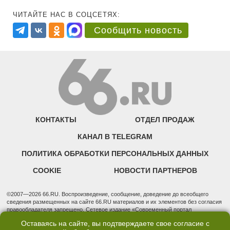
ЧИТАЙТЕ НАС В СОЦСЕТЯХ:
Сообщить новость
КОНТАКТЫ
ОТДЕЛ ПРОДАЖ
КАНАЛ В TELEGRAM
ПОЛИТИКА ОБРАБОТКИ ПЕРСОНАЛЬНЫХ ДАННЫХ
COOKIE
НОВОСТИ ПАРТНЕРОВ
©2007—2026 66.RU. Воспроизведение, сообщение, доведение до всеобщего
сведения размещенных на сайте 66.RU материалов и их элементов без согласия
правообладателя запрещено. Сетевое издание «Современный портал
Екатеринбурга — «66.ru» (18+) зарегистрировано Федеральной службой по
Оставаясь на сайте, вы подтверждаете свое согласие с
надзору в сфере связи, информационных технологий и массовых коммуникаций