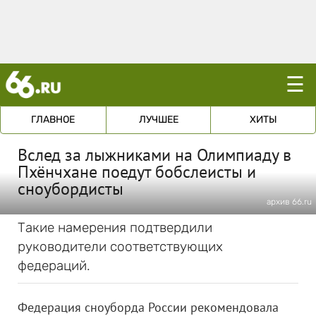
☰
ГЛАВНОЕ
ЛУЧШЕЕ
ХИТЫ
Вслед за лыжниками на Олимпиаду в
Пхёнчхане поедут бобслеисты и
сноубордисты
архив 66.ru
Такие намерения подтвердили
руководители соответствующих
федераций.
Федерация сноуборда России рекомендовала