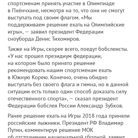
спортсменам принять участие в Олимпиаде
в Пхёнчхане, несмотря на то, что они не смогут
выступать под своим флагом. «Мы
поддерживаем решение ехать на Олимпийские
игры», — заявил президент Федерации
сноуборда Денис Тихомиров.
Также на Игры, скорее всего, поедут бобслеисты.
«У нас прошел президиум федерации,
на котором было принято решение
рекомендовать нашим спортсменам ехать
в Южную Корею. Конечно, очень обидно
выступать без своего флага и гимна, но в данной
ситуации есть только один способ доказать силу
отечественного спорта», — сказал президент
Федерации бобслея России Александр Зубков.
Ранее решение ехать на Игры 2018 года приняли
российские лыжники. Президент РФ Владимир
Путин, комментируя решение МОК
об отстранении национальной сборной, заявил,