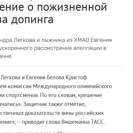
ение о пожизненной
за допинга
ндра Легкова и лыжника из ХМАО Евгения
ускоренного рассмотрения апелляции в
анне.
Легкова и Евгения Белова Кристоф
ием комиссии Международного олимпийского
и спортсменов. По его словам, «решение
ачались». Защитник также отметил,
ественных доказательств вины российских
шение», — приводит слова Вишеманна ТАСС.