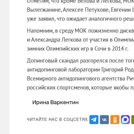
Отметим, что кроме Белова и Легкова, МО
Вылегжанине, Алексее Петухове, Евгении
уже заявил, что ожидает аналогичного реш
Напомним, в среду МОК пожизненно диск
и Александра Легкова от участия в Олимпи
зимних Олимпийских игр в Сочи в 2014 г.
Допинговый скандал разгорелся после тог
антидопинговой лаборатории Григорий Род
Всемирного антидопингового агентства Ри
российских спортсменов, которые яко
Ирина Варкентин
ЧИТАЙТЕ НАС В СОЦСЕТЯХ: