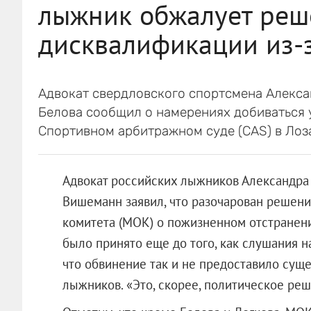
лыжник обжалует реш
дисквалификации из-
Адвокат свердловского спортсмена Алекса
Белова сообщил о намерениях добиваться 
Спортивном арбитражном суде (CAS) в Лоз
Адвокат российских лыжников Александра 
Вишеманн заявил, что разочарован решен
комитета (МОК) о пожизненном отстранени
было принято еще до того, как слушания н
что обвинение так и не предоставило сущ
лыжников. «Это, скорее, политическое ре