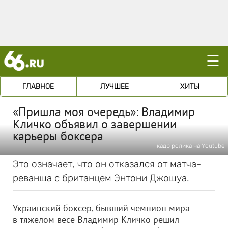
☰
ГЛАВНОЕ
ЛУЧШЕЕ
ХИТЫ
«Пришла моя очередь»: Владимир
Кличко объявил о завершении
карьеры боксера
кадр ролика на Youtube
Это означает, что он отказался от матча-
реванша с британцем Энтони Джошуа.
Украинский боксер, бывший чемпион мира
в тяжелом весе Владимир Кличко решил