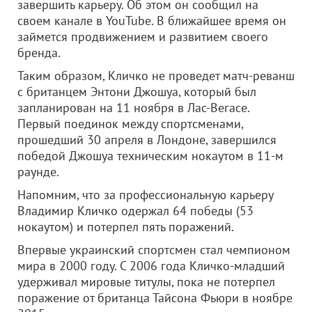
завершить карьеру. Об этом он сообщил на
своем канале в YouTube. В ближайшее время он
займется продвижением и развитием своего
бренда.
Таким образом, Кличко не проведет матч-реванш
с британцем Энтони Джошуа, который был
запланирован на 11 ноября в Лас-Вегасе.
Первый поединок между спортсменами,
прошедший 30 апреля в Лондоне, завершился
победой Джошуа техническим нокаутом в 11-м
раунде.
Напомним, что за профессиональную карьеру
Владимир Кличко одержал 64 победы (53
нокаутом) и потерпел пять поражений.
Впервые украинский спортсмен стал чемпионом
мира в 2000 году. С 2006 года Кличко-младший
удерживал мировые титулы, пока не потерпел
поражение от британца Тайсона Фьюри в ноябре