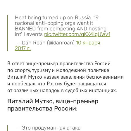
Heat being turned up on Russia. 19
national anti-doping orgs want it
BANNED from competing AND hosting
int' l events
pic.twitter.com/qKX4IqUWv1
— Dan Roan (@danroan)
10 января
2017 г.
В ответ вице-премьер правительства России
по спорту, туризму и молодежной политике
Виталий Мутко назвал заявления беспочвенными
и пообещал, что Россия будет защищаться
от различных нападок в судебных инстанциях.
Виталий Мутко, вице-премьер
правительства России:
— Это продуманная атака