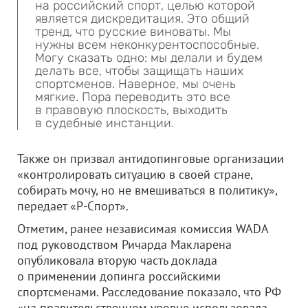
на российский спорт, целью которой
является дискредитация. Это общий
тренд, что русские виноваты. Мы
нужны всем неконкурентоспособные.
Могу сказать одно: мы делали и будем
делать все, чтобы защищать наших
спортсменов. Наверное, мы очень
мягкие. Пора переводить это все
в правовую плоскость, выходить
в судебные инстанции.
Также он призвал антидопинговые организации
«контролировать ситуацию в своей стране,
собирать мочу, но не вмешиваться в политику»,
передает «Р-Спорт».
Отметим, ранее независимая комиссия WADA
под руководством Ричарда Макларена
опубликовала вторую часть доклада
о применении допинга российскими
спортсменами. Расследование показало, что РФ
«на правительственном уровне использовала