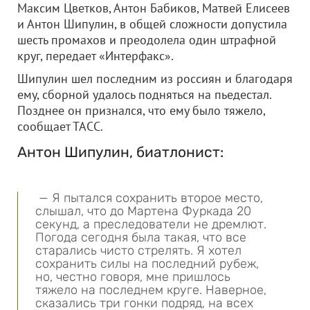
Максим Цветков, Антон Бабиков, Матвей Елисеев
и Антон Шипулин, в общей сложности допустила
шесть промахов и преодолела один штрафной
круг, передает «Интерфакс».
Шипулин шел последним из россиян и благодаря
ему, сборной удалось подняться на пьедестал.
Позднее он признался, что ему было тяжело,
сообщает ТАСС.
Антон Шипулин, биатлонист:
— Я пытался сохранить второе место,
слышал, что до Мартена Фуркада 20
секунд, а преследователи не дремлют.
Погода сегодня была такая, что все
старались чисто стрелять. Я хотел
сохранить силы на последний рубеж,
но, честно говоря, мне пришлось
тяжело на последнем круге. Наверное,
сказались три гонки подряд, на всех