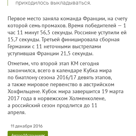
приходилось выкладываться.
Первое место заняла команда Франции, на счету
которой семь промахов. Время победителей — 1
час 11 минут 56,5 секунды. Россияне уступили ей
15,7 секунды. Третьей финишировала сборная
Германии с 11 неточными выстрелами
уступившая Франции 21,5 секунды.
Отметим, что второй этап КМ сегодня
закончился, всего в календаре Кубка мира
по биатлону сезона 2016/17 девять этапов,
а также мировое первенство в австрийском
Хохфильцене. Кубок мира завершится 19 марта
2017 года в норвежском Холменколене,
а российский сезон продлится до 11
апреля.
11 декабря 2016
Автор/Источник