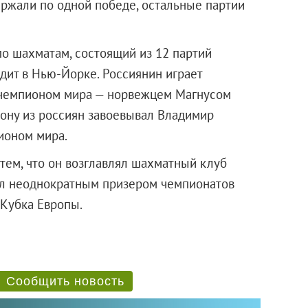
ржали по одной победе, остальные партии
по шахматам, состоящий из 12 партий
дит в Нью-Йорке. Россиянин играет
 чемпионом мира — норвежцем Магнусом
ону из россиян завоевывал Владимир
пионом мира.
тем, что он возглавлял шахматный клуб
был неоднократным призером чемпионатов
 Кубка Европы.
Сообщить новость