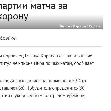
партии матча за
корону
Shannon Stapleton / Reuters
брейке.
 и норвежец Магнус Карлсен сыграли вничью
а титул чемпиона мира по шахматам, сообщает
 игроки согласились на ничью после 30-го
ставляет 6:6. Победитель определится 30
партии с укороченным контролем времени,