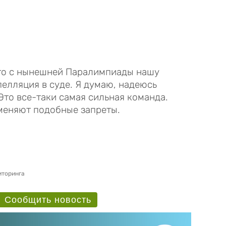
что с нынешней Паралимпиады нашу
елляция в суде. Я думаю, надеюсь
 Это все-таки самая сильная команда.
меняют подобные запреты.
иторинга
Сообщить новость