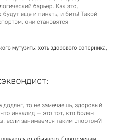
огический барьер. Как это,
о будут еще и пинать, и бить! Такой
спортом, они становятся
кого мутузить: хоть здорового соперника,
хэквондист:
 додянг, то не замечаешь, здоровый
 что инвалид — это тот, кто болен
ды, если занимаемся таким спортом?!
тличается от обычного. Спортсменам