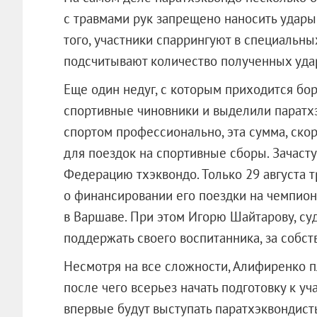
с травмами рук запрещено наносить удары
того, участники спаррингуют в специальн
подсчитывают количество полученных уда
Еще один недуг, с которым приходится бо
спортивные чиновники и выделили паратхэ
спортом профессионально, эта сумма, скор
для поездок на спортивные сборы. Зачасту
Федерацию тхэквондо. Только 29 августа т
о финансировании его поездки на чемпион
в Варшаве. При этом Игорю Шайтарову, суд
поддержать своего воспитанника, за собст
Несмотря на все сложности, Алифиренко пл
после чего всерьез начать подготовку к у
впервые будут выступать паратхэквондист