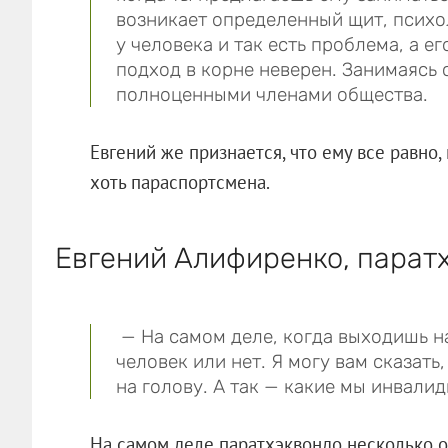
возникает определенный щит, психол
у человека и так есть проблема, а ег
подход в корне неверен. Занимаясь 
полноценными членами общества.
Евгений же признается, что ему все равно, 
хоть параспортсмена.
Евгений Алифиренко, парат
— На самом деле, когда выходишь на
человек или нет. Я могу вам сказать,
на голову. А так — какие мы инвали
На самом деле паратхэквондо несколько о