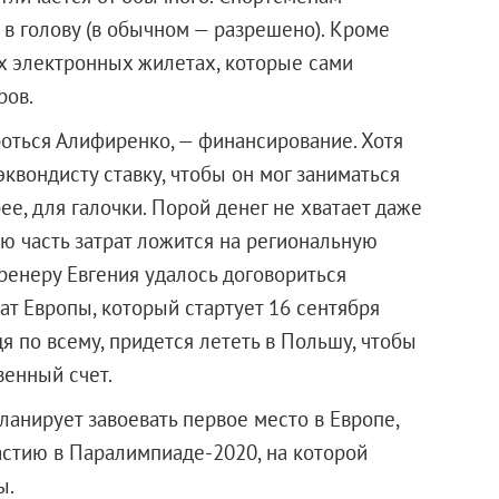
 в голову (в обычном — разрешено). Кроме
ых электронных жилетах, которые сами
ров.
роться Алифиренко, — финансирование. Хотя
квондисту ставку, чтобы он мог заниматься
ее, для галочки. Порой денег не хватает даже
ю часть затрат ложится на региональную
ренеру Евгения удалось договориться
ат Европы, который стартует 16 сентября
я по всему, придется лететь в Польшу, чтобы
венный счет.
анирует завоевать первое место в Европе,
частию в Паралимпиаде-2020, на которой
ы.