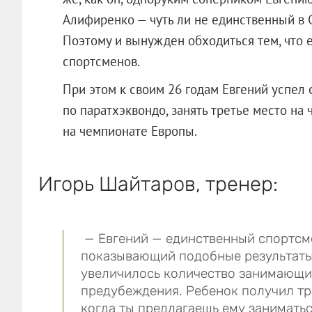
Алифиренко — чуть ли не единственный в 
Поэтому и вынужден обходиться тем, что е
спортсменов.
При этом к своим 26 годам Евгений успел
по паратхэквондо, занять третье место на
на чемпионате Европы.
Игорь Шайтаров, тренер:
— Евгений — единственный спортсме
показывающий подобные результаты.
увеличилось количество занимающих
предубеждения. Ребенок получил тра
когда ты предлагаешь ему заниматьс