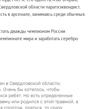
Свердловской области паратхэквондист.
сть в арсенале, занимаясь среди обычных
 стать дважды чемпионом России
 чемпионате мира и заработать серебро
н в Свердловской области,
 Очень бы хотелось, чтобы
ся ребят. Но есть определенные
вму или родился с этой травмой, а
я спортом, драться, то сразу