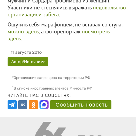
мужчин и Сардара Трофимова из женщин.
Участники не стеснялись выражать
недовольство
организацией забега
.
Ощутить себя марафонцем, не вставая со стула,
можно здесь
, а фоторепортаж
посмотреть
здесь
.
11 августа 2016
Автор/Источник
*
Организация запрещена на территории РФ
1
В списке иностранных агентов Минюста РФ
ЧИТАЙТЕ НАС В СОЦСЕТЯХ:
Сообщить новость