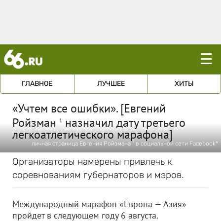
☰
ГЛАВНОЕ
ЛУЧШЕЕ
ХИТЫ
«Учтем все ошибки». [Евгений
Ройзман
назначил дату третьего
1
легкоатлетического марафона]
1
личная страница Евгения Ройзмана
в социальной сети Facebook*
Организаторы намерены привлечь к
соревнованиям губернаторов и мэров.
Международный марафон «Европа — Азия»
пройдет в следующем году 6 августа.