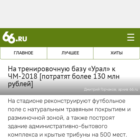
☰
ГЛАВНОЕ
ЛУЧШЕЕ
ХИТЫ
На тренировочную базу «Урал» к
ЧМ-2018 [потратят более 130 млн
рублей]
Дмитрий Горчаков; архив 66.ru
На стадионе реконструируют футбольное
поле с натуральным травяным покрытием и
разминочной зоной, а также построят
здание административно-бытового
комплекса и крытые трибуны на 500 мест.