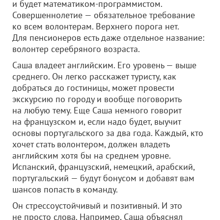
и будет математиком-программистом.
Совершеннолетие — обязательное требование
ко всем волонтерам. Верхнего порога нет.
Для пенсионеров есть даже отдельное название:
волонтер серебряного возраста.
Саша владеет английским. Его уровень — выше
среднего. Он легко расскажет туристу, как
добраться до гостиницы, может провести
экскурсию по городу и вообще поговорить
на любую тему. Еще Саша немного говорит
на французском и, если надо будет, выучит
основы португальского за два года. Каждый, кто
хочет стать волонтером, должен владеть
английским хотя бы на среднем уровне.
Испанский, французский, немецкий, арабский,
португальский — будут бонусом и добавят вам
шансов попасть в команду.
Он стрессоустойчивый и позитивный. И это
не просто слова. Например, Саша объяснял