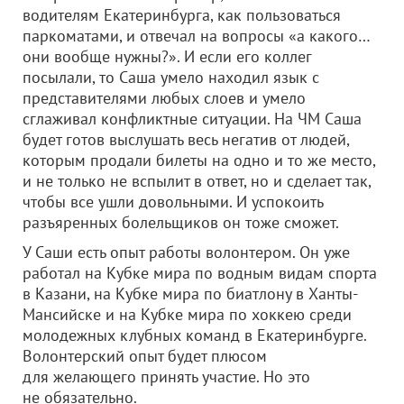
водителям Екатеринбурга, как пользоваться
паркоматами, и отвечал на вопросы «а какого…
они вообще нужны?». И если его коллег
посылали, то Саша умело находил язык с
представителями любых слоев и умело
сглаживал конфликтные ситуации. На ЧМ Саша
будет готов выслушать весь негатив от людей,
которым продали билеты на одно и то же место,
и не только не вспылит в ответ, но и сделает так,
чтобы все ушли довольными. И успокоить
разъяренных болельщиков он тоже сможет.
У Саши есть опыт работы волонтером. Он уже
работал на Кубке мира по водным видам спорта
в Казани, на Кубке мира по биатлону в Ханты-
Мансийске и на Кубке мира по хоккею среди
молодежных клубных команд в Екатеринбурге.
Волонтерский опыт будет плюсом
для желающего принять участие. Но это
не обязательно.