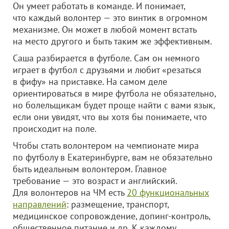
Он умеет работать в команде. И понимает,
что каждый волонтер — это винтик в огромном
механизме. Он может в любой момент встать
на место другого и быть таким же эффективным.
Саша разбирается в футболе. Сам он немного
играет в футбол с друзьями и любит «резаться
в фифу» на приставке. На самом деле
ориентироваться в мире футбола не обязательно,
но болельщикам будет проще найти с вами язык,
если они увидят, что вы хотя бы понимаете, что
происходит на поле.
Чтобы стать волонтером на чемпионате мира
по футболу в Екатеринбурге, вам не обязательно
быть идеальным волонтером. Главное
требование — это возраст и английский.
Для волонтеров на ЧМ есть
20 функциональных
направлений
: размещение, транспорт,
медицинское сопровождение, допинг-контроль,
общественное питание и др. К каждому