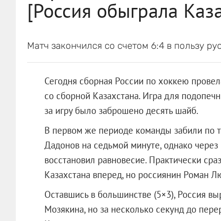
[Россия обыграла Каз
Матч закончился со счетом 6:4 в пользу р
Сегодня сборная России по хоккею провел
со сборной Казахстана. Игра для подопечн
за игру было заброшено десять шайб.
В первом же периоде команды забили по тр
Дадонов на седьмой минуте, однако через
восстановил равновесие. Практически сра
Казахстана вперед, но россиянин Роман Лю
Оставшись в большинстве (5×3), Россия вы
Мозякина, но за несколько секунд до пер