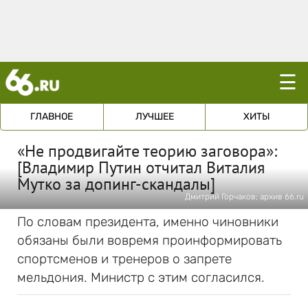
☰
ГЛАВНОЕ
ЛУЧШЕЕ
ХИТЫ
«Не продвигайте теорию заговора»:
[Владимир Путин отчитал Виталия
Мутко за допинг-скандалы]
Дмитрий Горчаков; архив 66.ru
По словам президента, именно чиновники
обязаны были вовремя проинформировать
спортсменов и тренеров о запрете
мельдония. Министр с этим согласился.