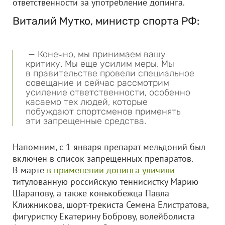
ответственности за употребление допинга.
Виталий Мутко, министр спорта РФ:
— Конечно, мы принимаем вашу
критику. Мы еще усилим меры. Мы
в правительстве провели специальное
совещание и сейчас рассмотрим
усиление ответственности, особенно
касаемо тех людей, которые
побуждают спортсменов применять
эти запрещенные средства.
Напомним, с 1 января препарат мельдоний был
включен в список запрещенных препаратов.
В марте
в применении допинга уличили
титулованную российскую теннисистку Марию
Шарапову, а также конькобежца Павла
Клижникова, шорт-трекиста Семена Елистратова,
фигуристку Екатерину Боброву, волейболиста