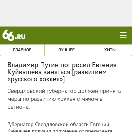
☰
ГЛАВНОЕ
ЛУЧШЕЕ
ХИТЫ
Владимир Путин попросил Евгения
Куйвашева заняться [развитием
«русского хоккея»]
Свердловский губернатор должен принять
меры по развитию хоккея с мячом в
регионе.
Губернатор Свердловской области Евгений
Куйвашев получил поручение от президента