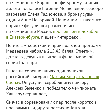
на чемпионате Европы по фигурному катанию.
Золото досталось Евгении Медведевой, серебро
завоевала Елена Радионова, а бронзу судьи
отдали Анне Погорилой. Напомним, в таком же
порядке фигуристки разместились
на чемпионате России,
прошедшем в декабре
в Екатеринбурге
, пишет «Интерфакс».
По итогам короткой и произвольной программ
Медведева набрала 215,45 балла. Отметим,
до этого девушка выиграла финал мировой
серии Гран-при.
Ранее на соревнованиях одиночников
российский фигурист
Максим Ковтун завоевал
бронзу
. Он уступил серебряному призеру
Алексею Быченко и победителю чемпионата
Хавьеру Фернандесу.
Сейчас в соревнованиях пар после короткой
программы лидируют россияне Татьяна